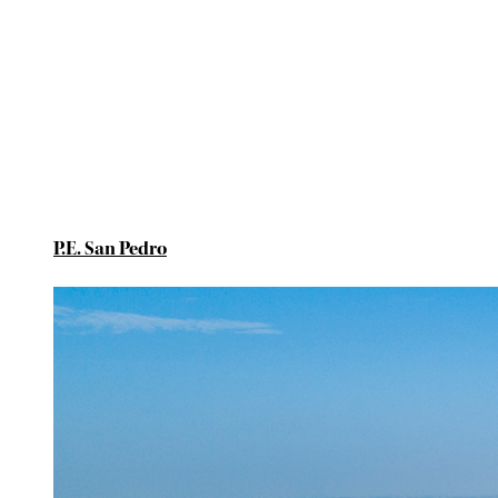
P.E. San Pedro