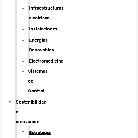
Infraestructuras
eléctricas
Instalaciones
Energías
Renovables
Electromedicina
Sistemas
de
Control
Sostenibilidad
e
innovación
Estrategia