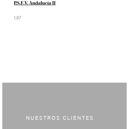
P.S.F.V. Andalucía II
NUESTROS CLIENTES