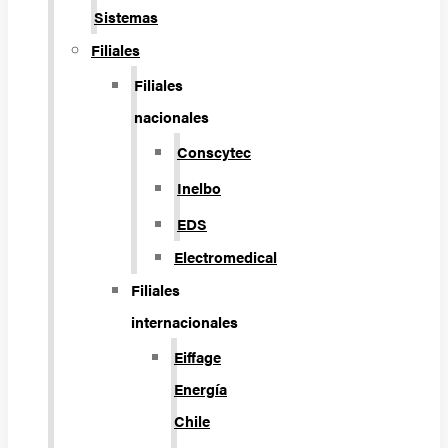
Sistemas
Filiales
Filiales
nacionales
Conscytec
Inelbo
EDS
Electromedical
Filiales
internacionales
Eiffage
Energía
Chile