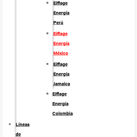
Eiffage
Energía
Perú
Eiffage
Energía
México
Eiffage
Energía
Jamaica
Eiffage
Energía
Colombia
Líneas
de