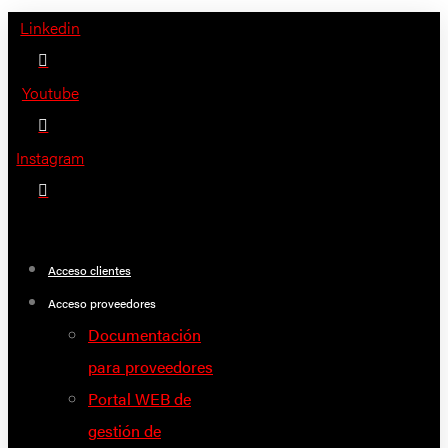
Saltar
Linkedin
al
contenido
Youtube
Instagram
Acceso clientes
Acceso proveedores
Documentación
para proveedores
Portal WEB de
gestión de