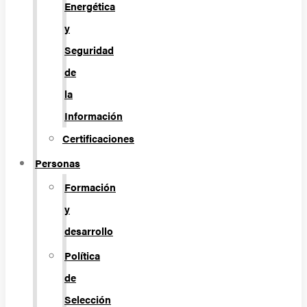
Energética
y
Seguridad
de
la
Información
Certificaciones
Personas
Formación
y
desarrollo
Política
de
Selección