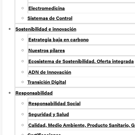
Electromedicina
Sistemas de Control
Sostenibilidad e innovación
Estrategia baja en carbono
Nuestros pilares
Ecosistema de Sostenibilidad. Oferta integrada
ADN de Innovación
Transición Digital
Responsabilidad
Responsabilidad Social
Seguridad y Salud
Calidad, Medio Ambiente, Producto Sanitario, G
Certificaciones