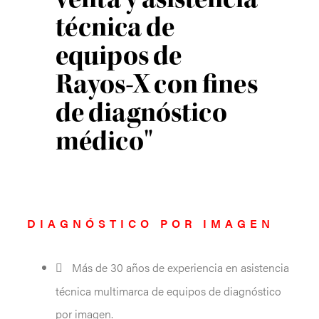
técnica de
equipos de
Rayos-X con fines
de diagnóstico
médico"
DIAGNÓSTICO POR IMAGEN
Más de 30 años de experiencia en asistencia
técnica multimarca de equipos de diagnóstico
por imagen.