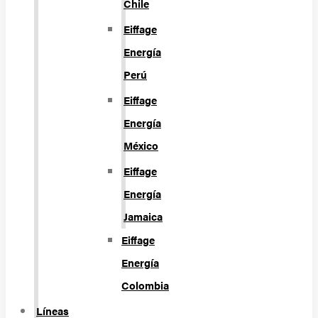
Chile
Eiffage
Energía
Perú
Eiffage
Energía
México
Eiffage
Energía
Jamaica
Eiffage
Energía
Colombia
Líneas