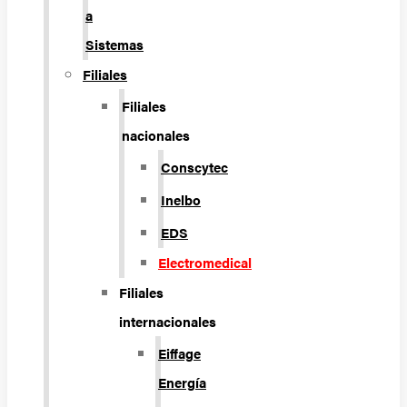
a
Sistemas
Filiales
Filiales
nacionales
Conscytec
Inelbo
EDS
Electromedical
Filiales
internacionales
Eiffage
Energía