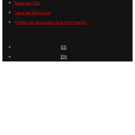
Mapa del Sitio
Canal de Denuncias
Política de Seguridad de la Información
ES
EN