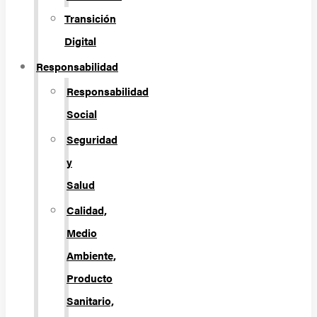
Transición
Digital
Responsabilidad
Responsabilidad
Social
Seguridad
y
Salud
Calidad,
Medio
Ambiente,
Producto
Sanitario,