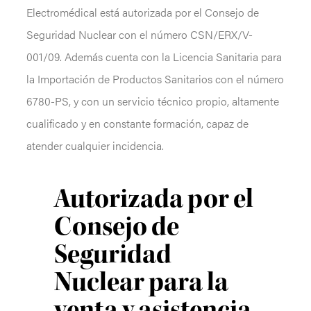
Electromédical está autorizada por el Consejo de
Seguridad Nuclear con el número CSN/ERX/V-
001/09. Además cuenta con la Licencia Sanitaria para
la Importación de Productos Sanitarios con el número
6780-PS, y con un servicio técnico propio, altamente
cualificado y en constante formación, capaz de
atender cualquier incidencia.
Autorizada por el
Consejo de
Seguridad
Nuclear para la
venta y asistencia