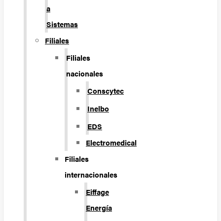
a
Sistemas
Filiales
Filiales
nacionales
Conscytec
Inelbo
EDS
Electromedical
Filiales
internacionales
Eiffage
Energía