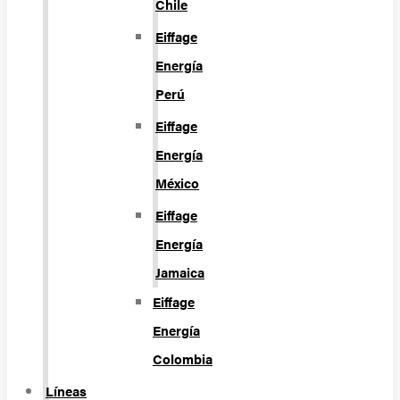
Chile
Eiffage
Energía
Perú
Eiffage
Energía
México
Eiffage
Energía
Jamaica
Eiffage
Energía
Colombia
Líneas