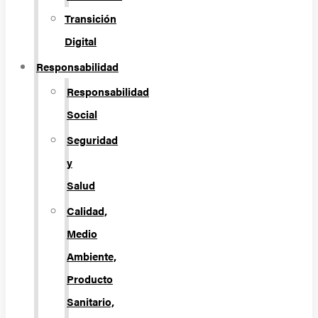
Transición
Digital
Responsabilidad
Responsabilidad
Social
Seguridad
y
Salud
Calidad,
Medio
Ambiente,
Producto
Sanitario,