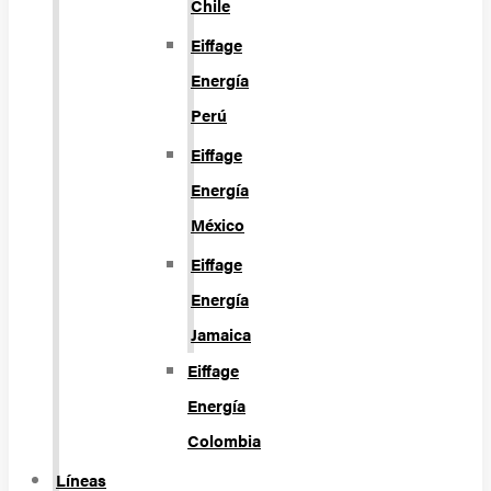
Chile
Eiffage
Energía
Perú
Eiffage
Energía
México
Eiffage
Energía
Jamaica
Eiffage
Energía
Colombia
Líneas