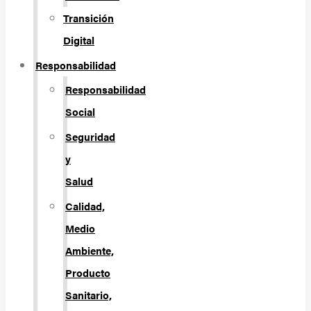
Transición
Digital
Responsabilidad
Responsabilidad
Social
Seguridad
y
Salud
Calidad,
Medio
Ambiente,
Producto
Sanitario,