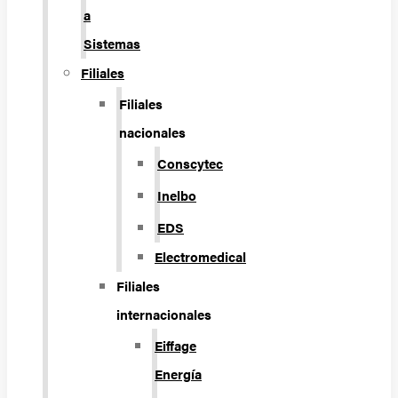
a
Sistemas
Filiales
Filiales
nacionales
Conscytec
Inelbo
EDS
Electromedical
Filiales
internacionales
Eiffage
Energía