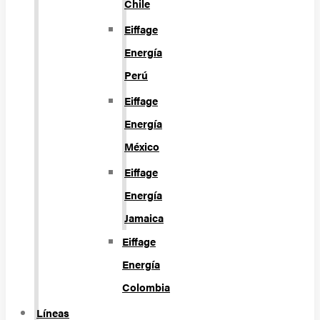
Chile
Eiffage
Energía
Perú
Eiffage
Energía
México
Eiffage
Energía
Jamaica
Eiffage
Energía
Colombia
Líneas