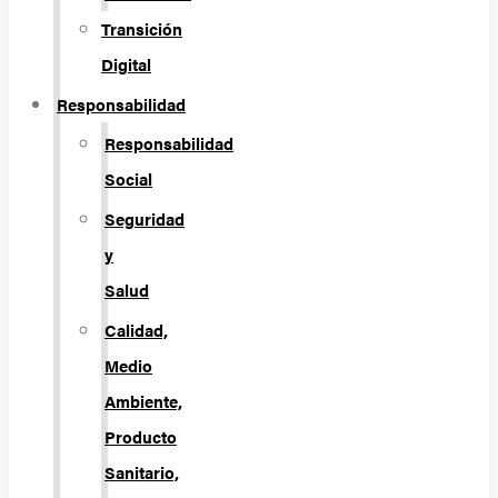
Transición
Digital
Responsabilidad
Responsabilidad
Social
Seguridad
y
Salud
Calidad,
Medio
Ambiente,
Producto
Sanitario,