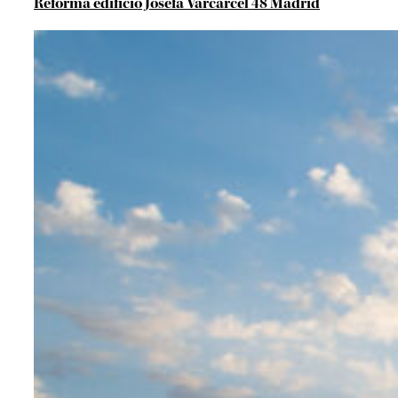
Reforma edificio Josefa Varcárcel 48 Madrid