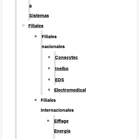
a
Sistemas
Filiales
Filiales
nacionales
Conscytec
Inelbo
EDS
Electromedical
Filiales
internacionales
Eiffage
Energía