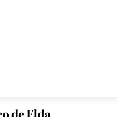
o de Elda