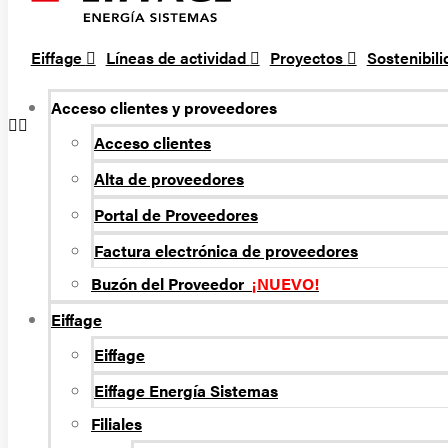
Eiffage
Líneas de actividad
Proyectos
Sostenibil
Acceso clientes y proveedores
Acceso clientes
Alta de proveedores
Portal de Proveedores
Factura electrónica de proveedores
Buzón del Proveedor
¡NUEVO!
Eiffage
Eiffage
Eiffage Energí­a Sistemas
Filiales