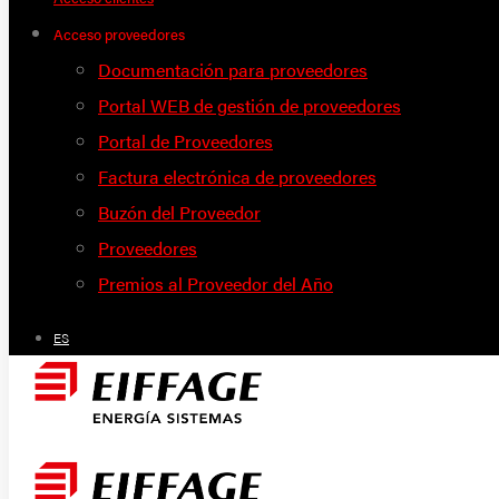
Acceso proveedores
Documentación para proveedores
Portal WEB de gestión de proveedores
Portal de Proveedores
Factura electrónica de proveedores
Buzón del Proveedor
Proveedores
Premios al Proveedor del Año
ES