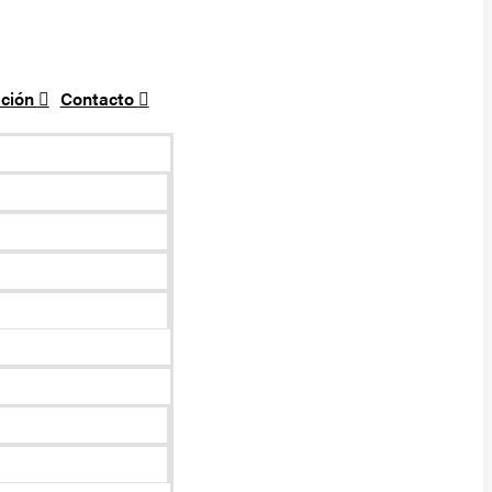
ción
Contacto