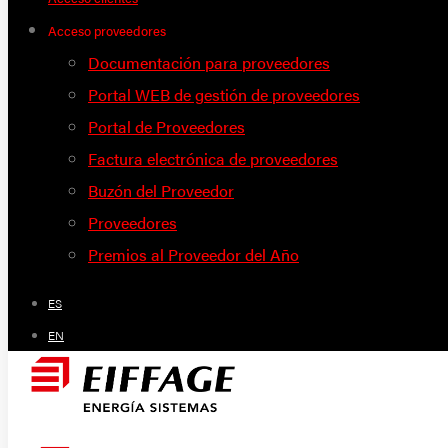
Acceso proveedores
Documentación para proveedores
Portal WEB de gestión de proveedores
Portal de Proveedores
Factura electrónica de proveedores
Buzón del Proveedor
Proveedores
Premios al Proveedor del Año
ES
EN