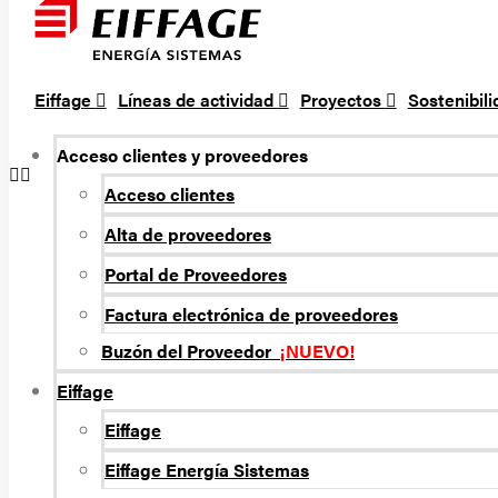
Eiffage
Líneas de actividad
Proyectos
Sostenibil
Acceso clientes y proveedores
Acceso clientes
Alta de proveedores
Portal de Proveedores
Factura electrónica de proveedores
Buzón del Proveedor
¡NUEVO!
Eiffage
Eiffage
Eiffage Energí­a Sistemas