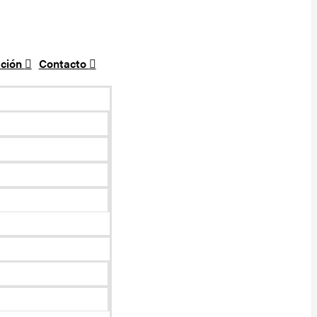
ción
Contacto