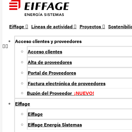
Eiffage
Líneas de actividad
Proyectos
Sostenibil
Acceso clientes y proveedores
Acceso clientes
Alta de proveedores
Portal de Proveedores
Factura electrónica de proveedores
Buzón del Proveedor
¡NUEVO!
Eiffage
Eiffage
Eiffage Energí­a Sistemas