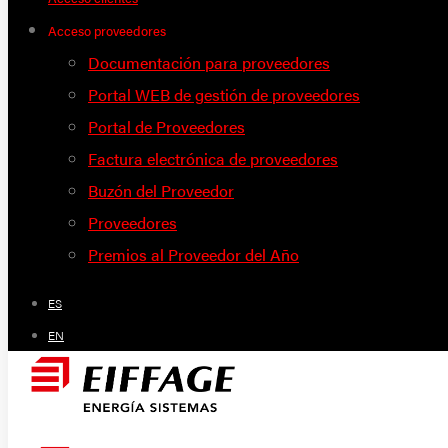
Acceso proveedores
Documentación para proveedores
Portal WEB de gestión de proveedores
Portal de Proveedores
Factura electrónica de proveedores
Buzón del Proveedor
Proveedores
Premios al Proveedor del Año
ES
EN