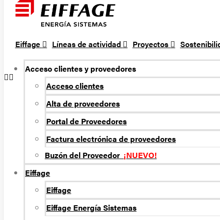
Eiffage
Líneas de actividad
Proyectos
Sostenibil
Acceso clientes y proveedores
Acceso clientes
Alta de proveedores
Portal de Proveedores
Factura electrónica de proveedores
Buzón del Proveedor
¡NUEVO!
Eiffage
Eiffage
Eiffage Energí­a Sistemas