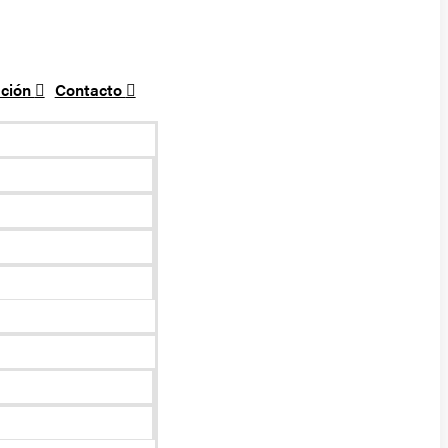
ción
Contacto