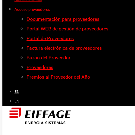
Acceso proveedores
Documentación para proveedores
Portal WEB de gestión de proveedores
Portal de Proveedores
Factura electrónica de proveedores
Buzón del Proveedor
Proveedores
Premios al Proveedor del Año
ES
EN