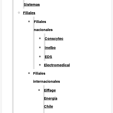
Sistemas
Filiales
Filiales
nacionales
Conscytec
Inelbo
EDS
Electromedical
Filiales
internacionales
Eiffage
Energía
Chile