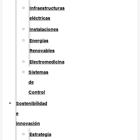
Infraestructuras
eléctricas
Instalaciones
Energías
Renovables
Electromedicina
Sistemas
de
Control
Sostenibilidad
e
innovación
Estrategia