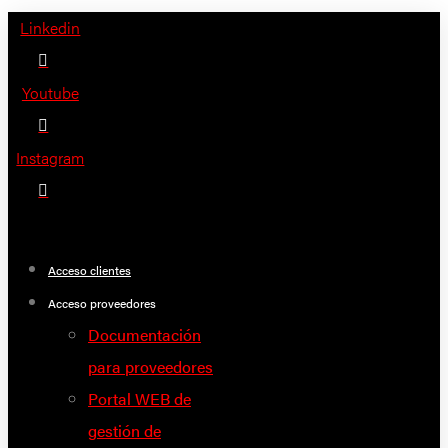
Saltar
Linkedin
al
contenido
Youtube
Instagram
Acceso clientes
Acceso proveedores
Documentación
para proveedores
Portal WEB de
gestión de