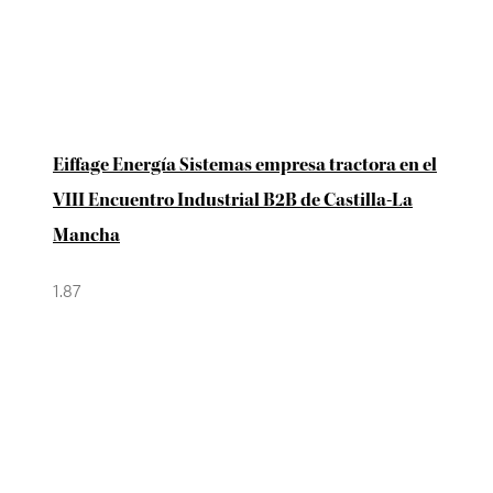
Eiffage Energía Sistemas empresa tractora en el
VIII Encuentro Industrial B2B de Castilla-La
Mancha