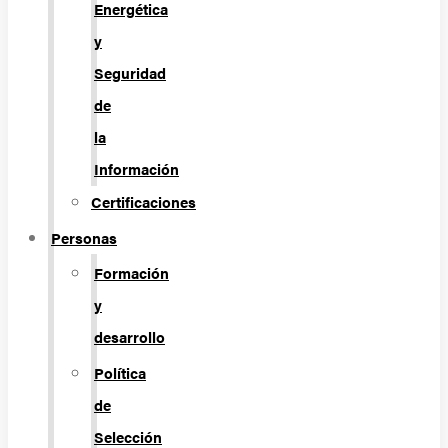
Energética
y
Seguridad
de
la
Información
Certificaciones
Personas
Formación
y
desarrollo
Política
de
Selección