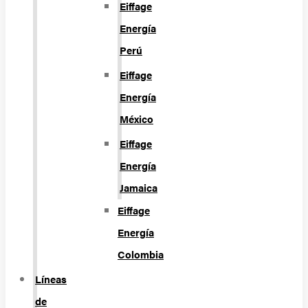
Eiffage
Energía
Perú
Eiffage
Energía
México
Eiffage
Energía
Jamaica
Eiffage
Energía
Colombia
Líneas
de