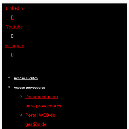
Saltar
Linkedin
al
contenido
Youtube
Instagram
Acceso clientes
Acceso proveedores
Documentación
para proveedores
Portal WEB de
gestión de