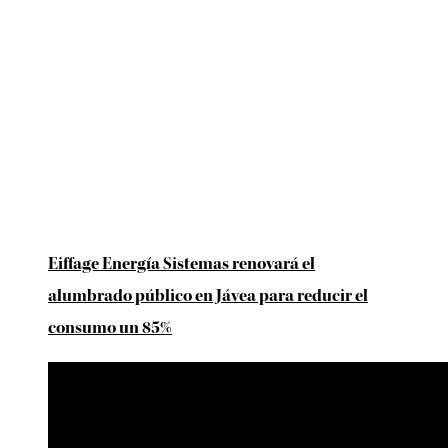
Eiffage Energía Sistemas renovará el
alumbrado público en Jávea para reducir el
consumo un 85%