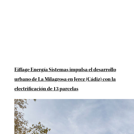
Eiffage Energía Sistemas impulsa el desarrollo
urbano de La Milagrosa en Jerez (Cádiz) con la
electrificación de 13 parcelas