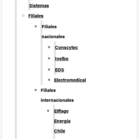
Sistemas
Filiales
Filiales
nacionales
Conscytec
Inelbo
EDS
Electromedical
Filiales
internacionales
Eiffage
Energía
Chile