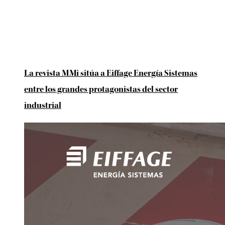
La revista MMi sitúa a Eiffage Energía Sistemas
entre los grandes protagonistas del sector
industrial