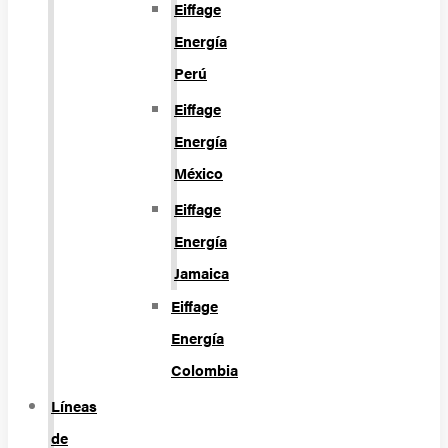
Eiffage
Energía
Perú
Eiffage
Energía
México
Eiffage
Energía
Jamaica
Eiffage
Energía
Colombia
Líneas
de