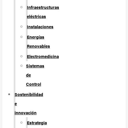
Infraestructuras
eléctricas
Instalaciones
Energías
Renovables
Electromedicina
Sistemas
de
Control
Sostenibilidad
e
innovación
Estrategia