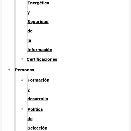
Energética
y
Seguridad
de
la
Información
Certificaciones
Personas
Formación
y
desarrollo
Política
de
Selección