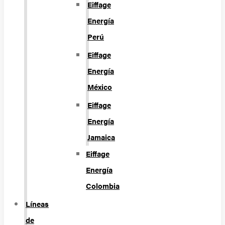
Eiffage
Energía
Perú
Eiffage
Energía
México
Eiffage
Energía
Jamaica
Eiffage
Energía
Colombia
Líneas
de