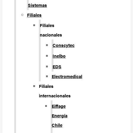
Sistemas
Filiales
Filiales
nacionales
Conscytec
Inelbo
EDS
Electromedical
Filiales
internacionales
Eiffage
Energía
Chile