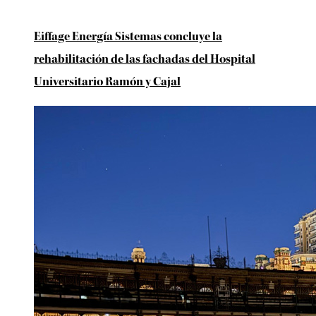
Eiffage Energía Sistemas concluye la
rehabilitación de las fachadas del Hospital
Universitario Ramón y Cajal