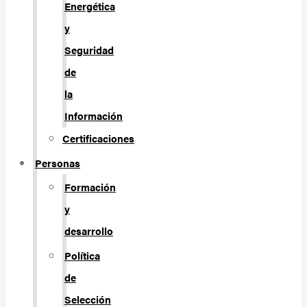
Energética
y
Seguridad
de
la
Información
Certificaciones
Personas
Formación
y
desarrollo
Política
de
Selección