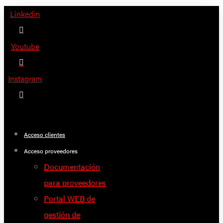
Saltar
Linkedin
al
contenido
Youtube
Instagram
Acceso clientes
Acceso proveedores
Documentación
para proveedores
Portal WEB de
gestión de