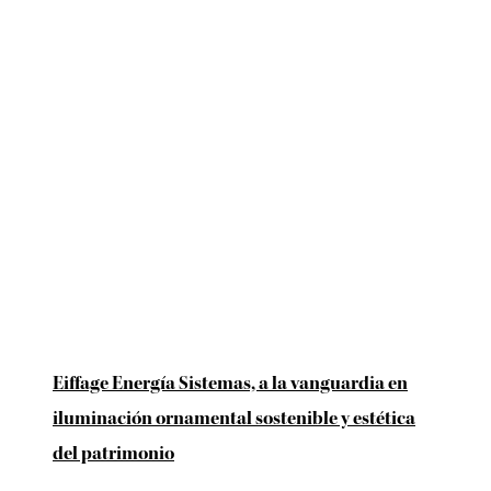
Eiffage Energía Sistemas, a la vanguardia en
iluminación ornamental sostenible y estética
del patrimonio