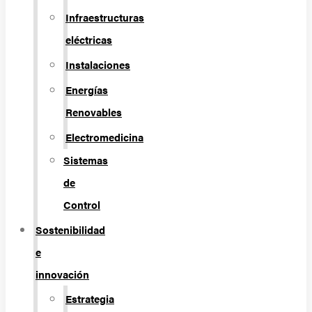
Infraestructuras
eléctricas
Instalaciones
Energías
Renovables
Electromedicina
Sistemas
de
Control
Sostenibilidad
e
innovación
Estrategia