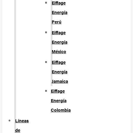
Eiffage
Energía
Perú
Eiffage
Energía
México
Eiffage
Energía
Jamaica
Eiffage
Energía
Colombia
Líneas
de