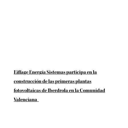
Eiffage Energía Sistemas participa en la
construcción de las primeras plantas
fotovoltaicas de Iberdrola en la Comunidad
Valenciana