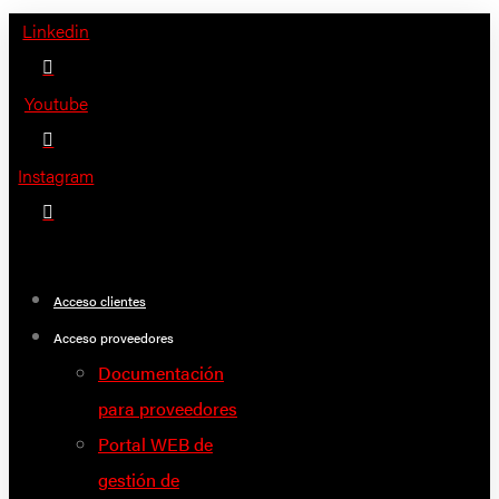
Saltar
Linkedin
al
contenido
Youtube
Instagram
Acceso clientes
Acceso proveedores
Documentación
para proveedores
Portal WEB de
gestión de