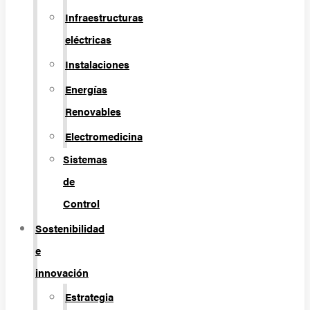
Infraestructuras
eléctricas
Instalaciones
Energías
Renovables
Electromedicina
Sistemas
de
Control
Sostenibilidad
e
innovación
Estrategia