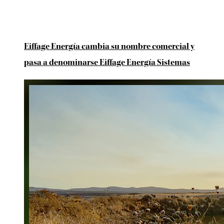
Eiffage Energía cambia su nombre comercial y
pasa a denominarse Eiffage Energía Sistemas