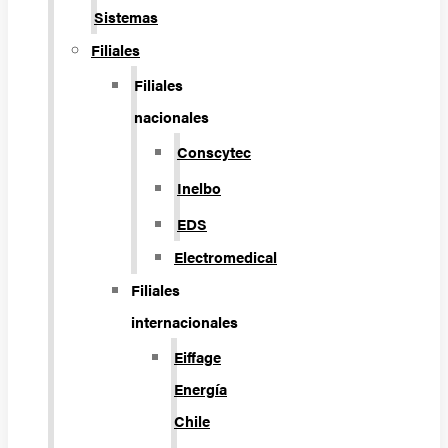
Sistemas
Filiales
Filiales
nacionales
Conscytec
Inelbo
EDS
Electromedical
Filiales
internacionales
Eiffage
Energía
Chile