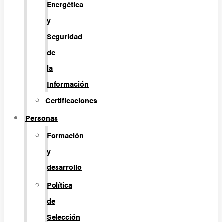
Energética
y
Seguridad
de
la
Información
Certificaciones
Personas
Formación
y
desarrollo
Política
de
Selección