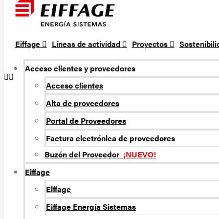
Eiffage
Líneas de actividad
Proyectos
Sostenibil
Acceso clientes y proveedores
Acceso clientes
Alta de proveedores
Portal de Proveedores
Factura electrónica de proveedores
Buzón del Proveedor
¡NUEVO!
Eiffage
Eiffage
Eiffage Energí­a Sistemas