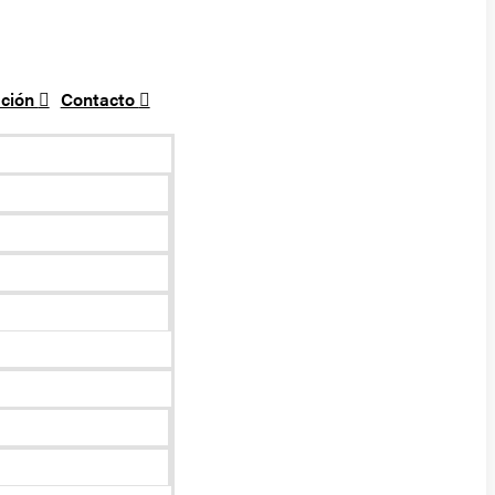
ción
Contacto