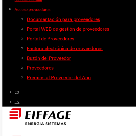
Acceso proveedores
Documentación para proveedores
Portal WEB de gestión de proveedores
Portal de Proveedores
Factura electrónica de proveedores
Buzón del Proveedor
Proveedores
Premios al Proveedor del Año
ES
EN