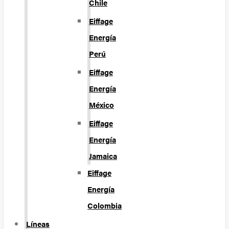
Chile
Eiffage
Energía
Perú
Eiffage
Energía
México
Eiffage
Energía
Jamaica
Eiffage
Energía
Colombia
Líneas