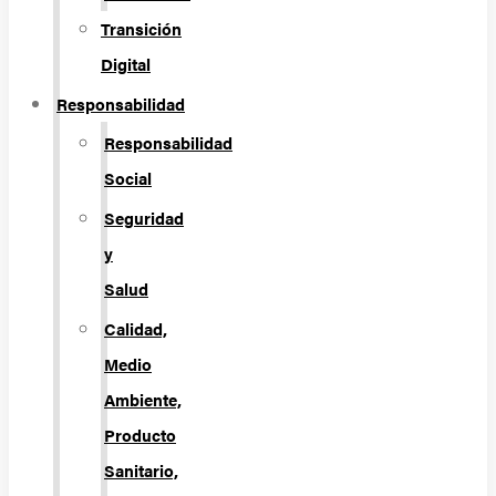
Transición
Digital
Responsabilidad
Responsabilidad
Social
Seguridad
y
Salud
Calidad,
Medio
Ambiente,
Producto
Sanitario,