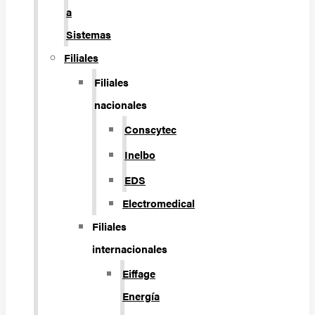
a
Sistemas
Filiales
Filiales
nacionales
Conscytec
Inelbo
EDS
Electromedical
Filiales
internacionales
Eiffage
Energía