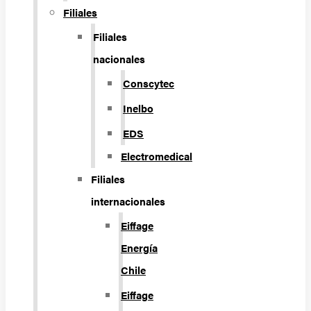
Filiales
Filiales
nacionales
Conscytec
Inelbo
EDS
Electromedical
Filiales
internacionales
Eiffage
Energía
Chile
Eiffage