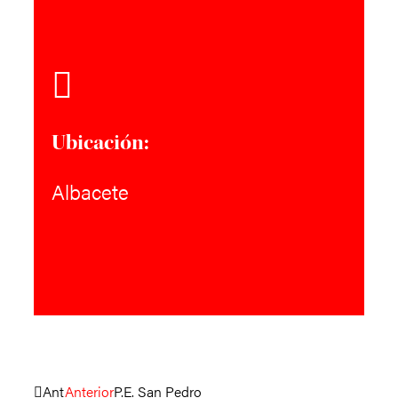
Ubicación:
Albacete
Ant
Anterior
P.E. San Pedro