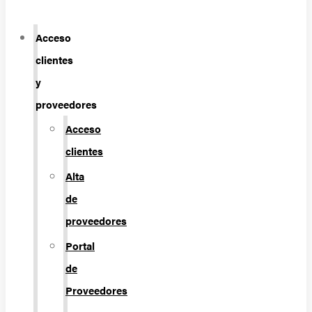
Acceso
clientes
y
proveedores
Acceso
clientes
Alta
de
proveedores
Portal
de
Proveedores