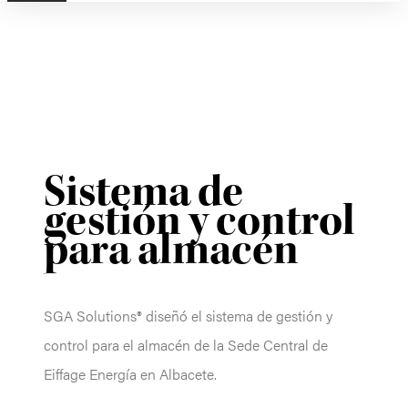
Sistema de
gestión y control
para almacén
SGA Solutions® diseñó el sistema de gestión y
control para el almacén de la Sede Central de
Eiffage Energía en Albacete.