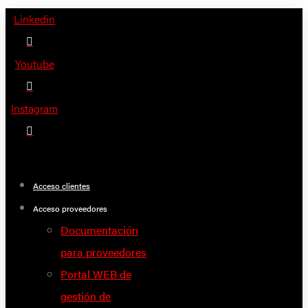
Saltar
Linkedin
al
contenido
Youtube
Instagram
Acceso clientes
Acceso proveedores
Documentación
para proveedores
Portal WEB de
gestión de