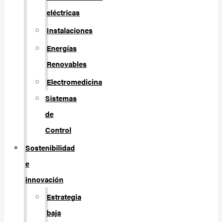
eléctricas
Instalaciones
Energías
Renovables
Electromedicina
Sistemas
de
Control
Sostenibilidad
e
innovación
Estrategia
baja