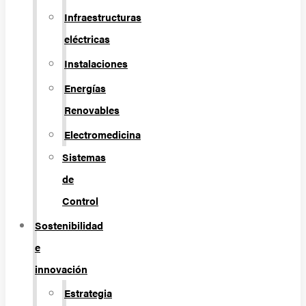
Infraestructuras
eléctricas
Instalaciones
Energías
Renovables
Electromedicina
Sistemas
de
Control
Sostenibilidad
e
innovación
Estrategia