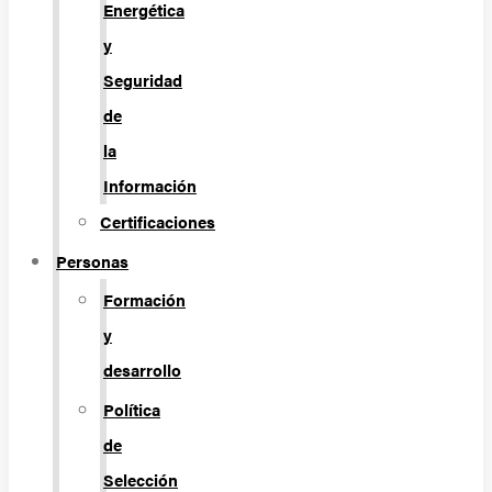
Energética
y
Seguridad
de
la
Información
Certificaciones
Personas
Formación
y
desarrollo
Política
de
Selección