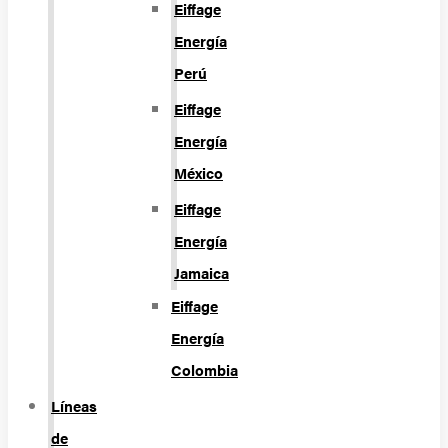
Eiffage
Energía
Perú
Eiffage
Energía
México
Eiffage
Energía
Jamaica
Eiffage
Energía
Colombia
Líneas
de