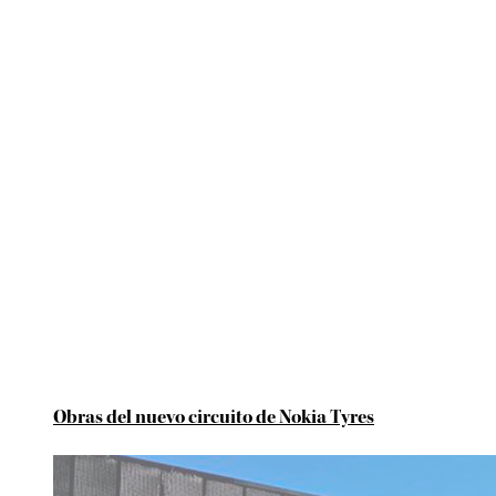
Obras del nuevo circuito de Nokia Tyres