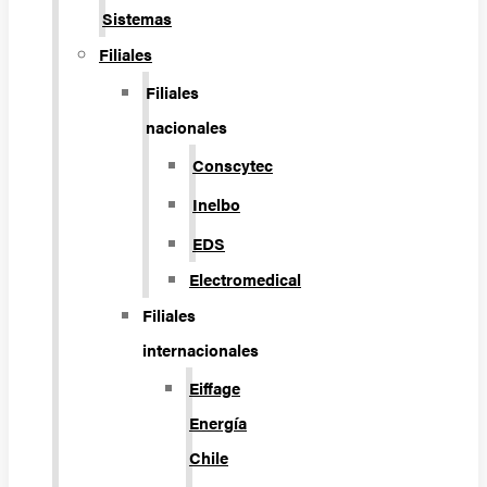
Sistemas
Filiales
Filiales
nacionales
Conscytec
Inelbo
EDS
Electromedical
Filiales
internacionales
Eiffage
Energía
Chile