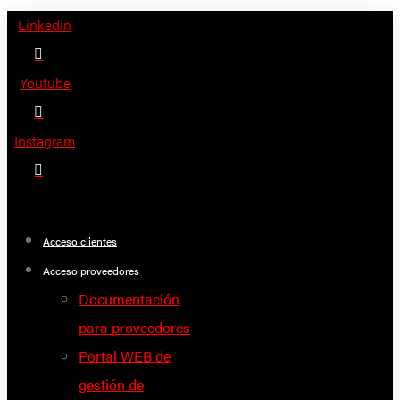
Saltar
Linkedin
al
contenido
Youtube
Instagram
Acceso clientes
Acceso proveedores
Documentación
para proveedores
Portal WEB de
gestión de