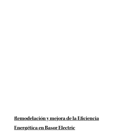
Remodelación y mejora de la Eficiencia
Energética en Basor Electric