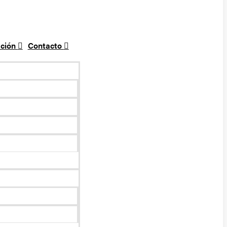
ción
Contacto