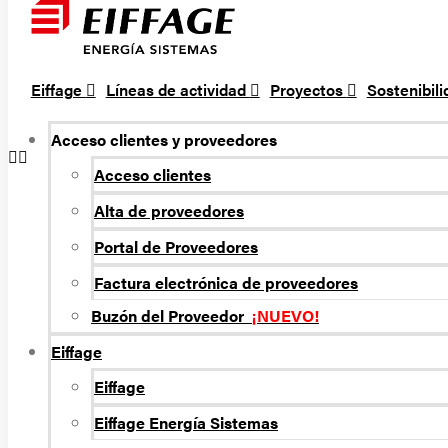
Eiffage
Líneas de actividad
Proyectos
Sostenibil
Acceso clientes y proveedores
Acceso clientes
Alta de proveedores
Portal de Proveedores
Factura electrónica de proveedores
Buzón del Proveedor
¡NUEVO!
Eiffage
Eiffage
Eiffage Energí­a Sistemas