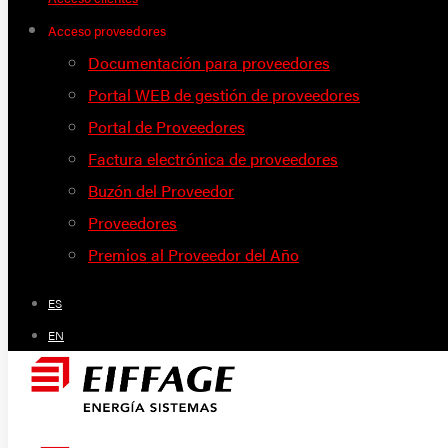
Acceso proveedores
Documentación para proveedores
Portal WEB de gestión de proveedores
Portal de Proveedores
Factura electrónica de proveedores
Buzón del Proveedor
Proveedores
Premios al Proveedor del Año
ES
EN