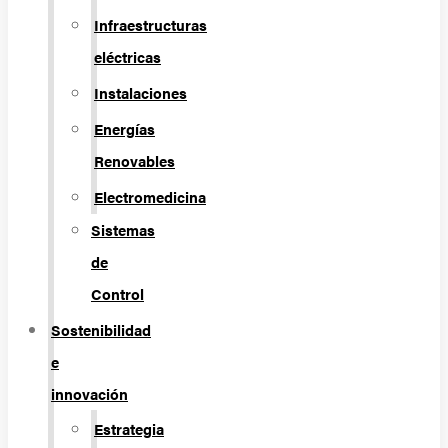
Infraestructuras
eléctricas
Instalaciones
Energías
Renovables
Electromedicina
Sistemas
de
Control
Sostenibilidad
e
innovación
Estrategia