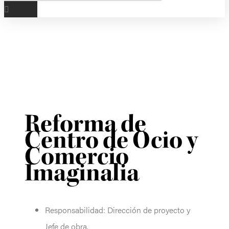
Reforma de
Centro de Ocio y
Comercio
Imaginalia
Responsabilidad: Dirección de proyecto y
Jefe de obra.