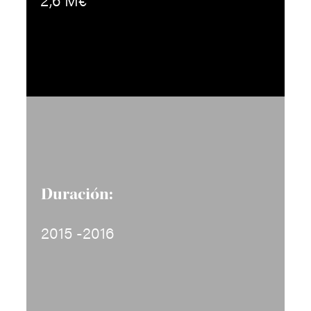
Duración:
2015 -2016