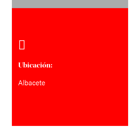
Ubicación:
Albacete