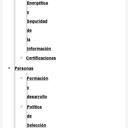
Energética
y
Seguridad
de
la
Información
Certificaciones
Personas
Formación
y
desarrollo
Política
de
Selección