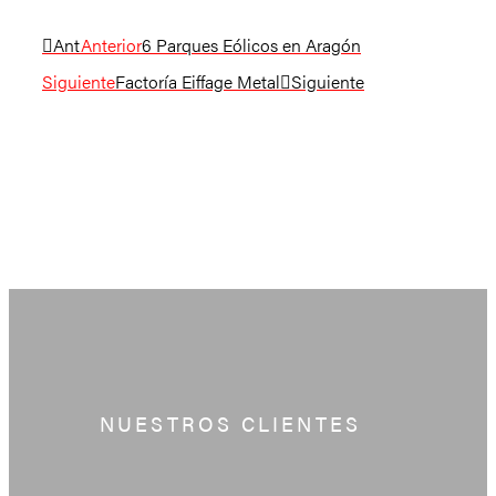
Ant
Anterior
6 Parques Eólicos en Aragón
Siguiente
Factoría Eiffage Metal
Siguiente
NUESTROS CLIENTES