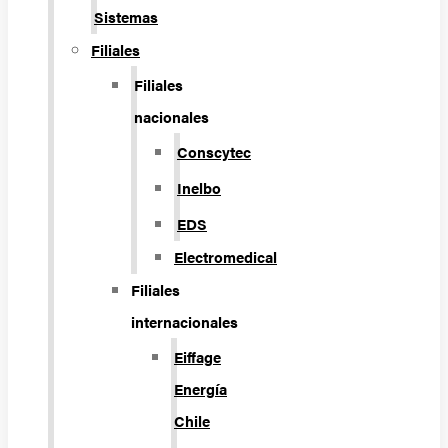
Sistemas
Filiales
Filiales
nacionales
Conscytec
Inelbo
EDS
Electromedical
Filiales
internacionales
Eiffage
Energía
Chile