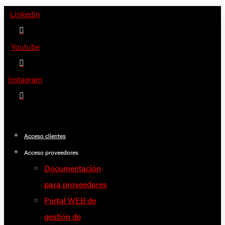
Saltar
Linkedin
al
contenido
Youtube
Instagram
Acceso clientes
Acceso proveedores
Documentación
para proveedores
Portal WEB de
gestión de