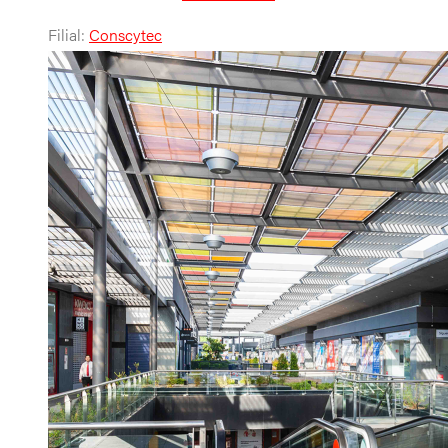
Filial:
Conscytec