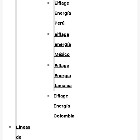
Eiffage
Energía
Perú
Eiffage
Energía
México
Eiffage
Energía
Jamaica
Eiffage
Energía
Colombia
Líneas
de