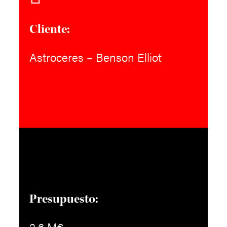
Cliente:
Astroceres – Benson Elliot
Presupuesto:
2,6 M€