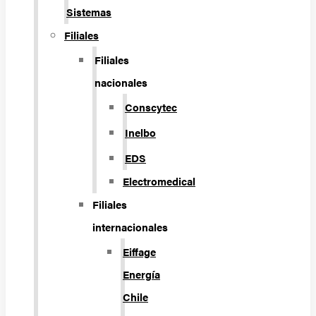
Sistemas
Filiales
Filiales
nacionales
Conscytec
Inelbo
EDS
Electromedical
Filiales
internacionales
Eiffage
Energía
Chile