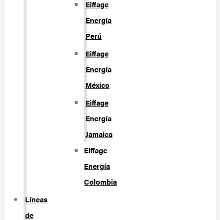
Eiffage
Energía
Perú
Eiffage
Energía
México
Eiffage
Energía
Jamaica
Eiffage
Energía
Colombia
Líneas
de