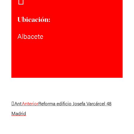
Ubicación:
Albacete
Ant
Anterior
Reforma edificio Josefa Varcárcel 48
Madrid