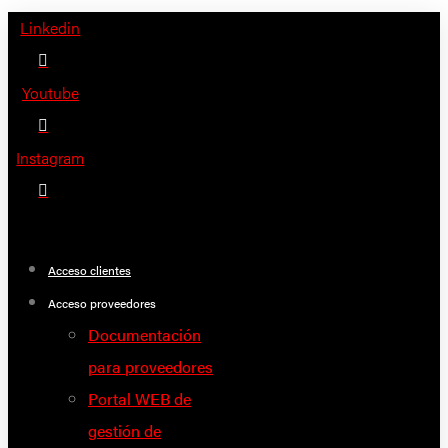
Saltar
Linkedin
al
contenido
Youtube
Instagram
Acceso clientes
Acceso proveedores
Documentación
para proveedores
Portal WEB de
gestión de