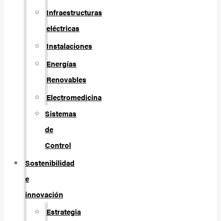
Infraestructuras
eléctricas
Instalaciones
Energías
Renovables
Electromedicina
Sistemas
de
Control
Sostenibilidad
e
innovación
Estrategia