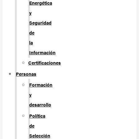
Energética
y
Seguridad
de
la
Información
Certificaciones
Personas
Formación
y
desarrollo
Política
de
Selección