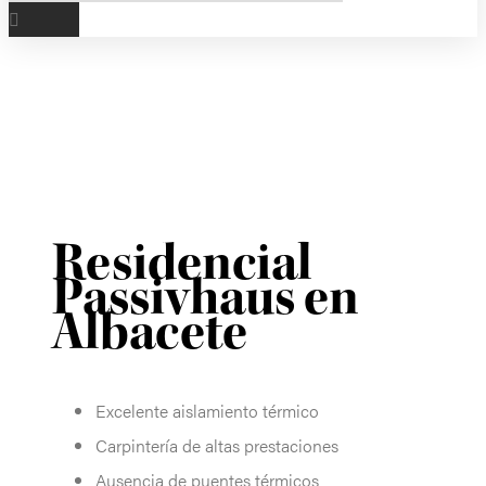
Residencial
Passivhaus en
Albacete
Excelente aislamiento térmico
Carpintería de altas prestaciones
Ausencia de puentes térmicos