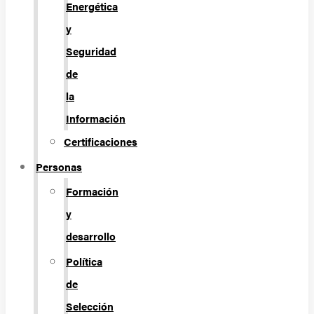
Energética
y
Seguridad
de
la
Información
Certificaciones
Personas
Formación
y
desarrollo
Política
de
Selección