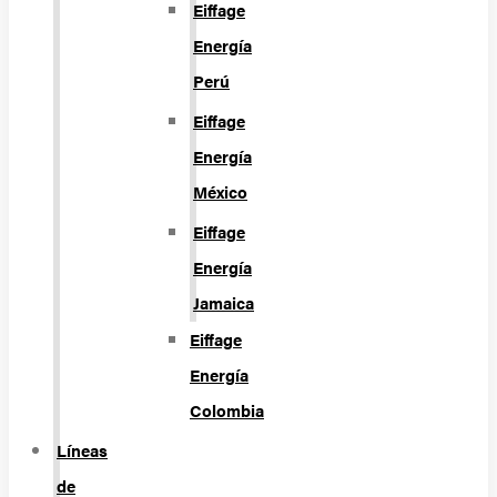
Eiffage
Energía
Perú
Eiffage
Energía
México
Eiffage
Energía
Jamaica
Eiffage
Energía
Colombia
Líneas
de