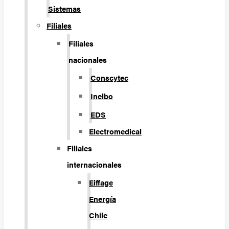
Sistemas
Filiales
Filiales
nacionales
Conscytec
Inelbo
EDS
Electromedical
Filiales
internacionales
Eiffage
Energía
Chile