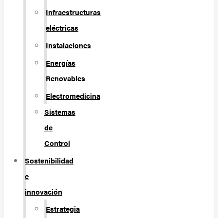
Infraestructuras
eléctricas
Instalaciones
Energías
Renovables
Electromedicina
Sistemas
de
Control
Sostenibilidad
e
innovación
Estrategia