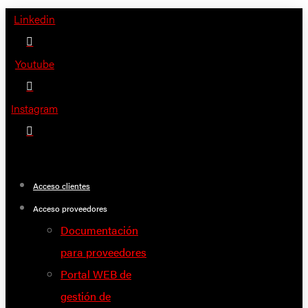
Saltar
Linkedin
al
contenido
Youtube
Instagram
Acceso clientes
Acceso proveedores
Documentación
para proveedores
Portal WEB de
gestión de