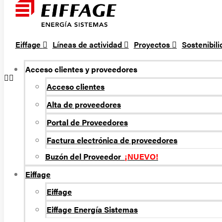
Eiffage
Líneas de actividad
Proyectos
Sostenibil
Acceso clientes y proveedores
Acceso clientes
Alta de proveedores
Portal de Proveedores
Factura electrónica de proveedores
Buzón del Proveedor
¡NUEVO!
Eiffage
Eiffage
Eiffage Energí­a Sistemas