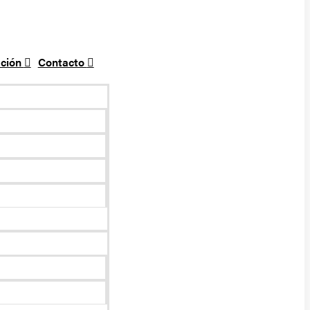
ción
Contacto