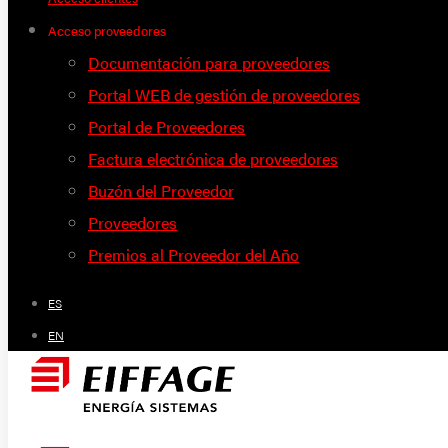
Acceso proveedores
Documentación para proveedores
Portal WEB de gestión de proveedores
Portal de Proveedores
Factura electrónica de proveedores
Buzón del Proveedor
Proveedores
Premios al Proveedor del Año
ES
EN