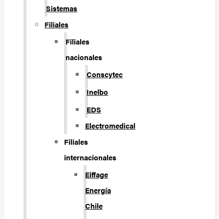
Sistemas
Filiales
Filiales
nacionales
Conscytec
Inelbo
EDS
Electromedical
Filiales
internacionales
Eiffage
Energía
Chile