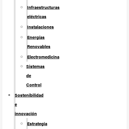
Infraestructuras
eléctricas
Instalaciones
Energías
Renovables
Electromedicina
Sistemas
de
Control
Sostenibilidad
e
innovación
Estrategia