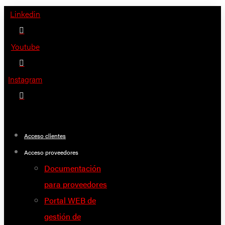
Saltar
Linkedin
al
contenido
Youtube
Instagram
Acceso clientes
Acceso proveedores
Documentación
para proveedores
Portal WEB de
gestión de