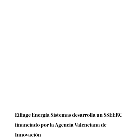
Eiffage Energía Sistemas desarrolla un SSEERC
financiado por la Agencia Valenciana de
Innovación