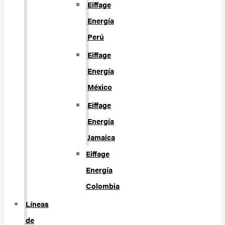
Eiffage
Energía
Perú
Eiffage
Energía
México
Eiffage
Energía
Jamaica
Eiffage
Energía
Colombia
Líneas
de