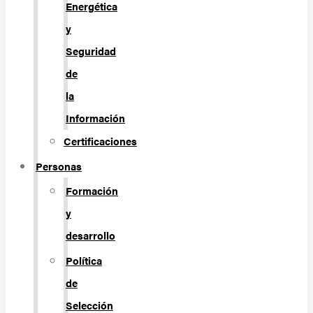
Energética
y
Seguridad
de
la
Información
Certificaciones
Personas
Formación
y
desarrollo
Política
de
Selección