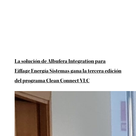
La solución de Albufera Integration para
Eiffage Energía Sistemas gana la tercera edición
del programa Clean Connect VLC