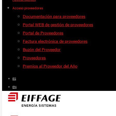
Acceso proveedores
Documentación para proveedores
Portal WEB de gestión de proveedores
Portal de Proveedores
Factura electrónica de proveedores
Buzón del Proveedor
Proveedores
Premios al Proveedor del Año
ES
EN