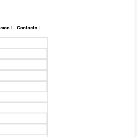
ción
Contacto