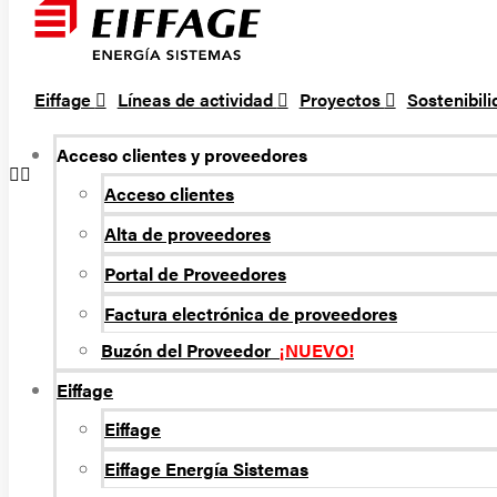
Eiffage
Líneas de actividad
Proyectos
Sostenibil
Acceso clientes y proveedores
Acceso clientes
Alta de proveedores
Portal de Proveedores
Factura electrónica de proveedores
Buzón del Proveedor
¡NUEVO!
Eiffage
Eiffage
Eiffage Energí­a Sistemas