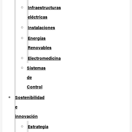
Infraestructuras
eléctricas
Instalaciones
Energías
Renovables
Electromedicina
Sistemas
de
Control
Sostenibilidad
e
innovación
Estrategia