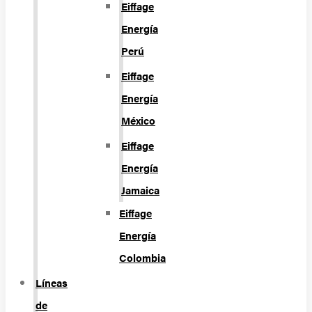
Eiffage
Energía
Perú
Eiffage
Energía
México
Eiffage
Energía
Jamaica
Eiffage
Energía
Colombia
Líneas
de