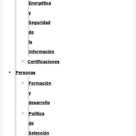
Energética
y
Seguridad
de
la
Información
Certificaciones
Personas
Formación
y
desarrollo
Política
de
Selección