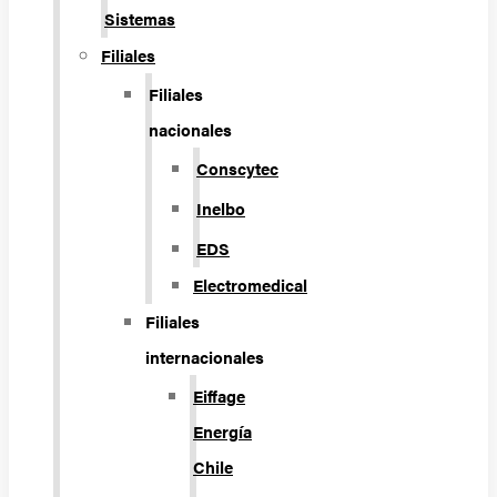
Sistemas
Filiales
Filiales
nacionales
Conscytec
Inelbo
EDS
Electromedical
Filiales
internacionales
Eiffage
Energía
Chile