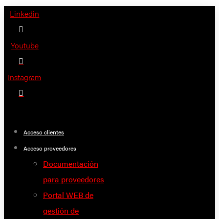
Saltar
Linkedin
al
contenido
Youtube
Instagram
Acceso clientes
Acceso proveedores
Documentación
para proveedores
Portal WEB de
gestión de