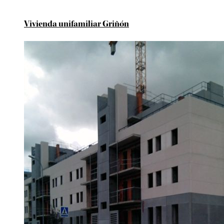
Vivienda unifamiliar Griñón