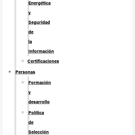
Energética
y
Seguridad
de
la
Información
Certificaciones
Personas
Formación
y
desarrollo
Política
de
Selección