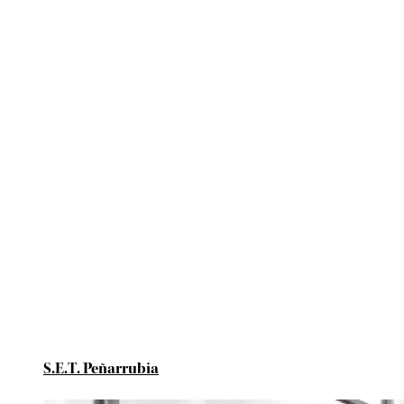
S.E.T. Peñarrubia