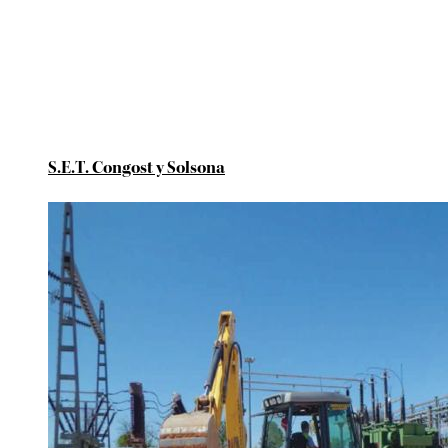
S.E.T. Congost y Solsona