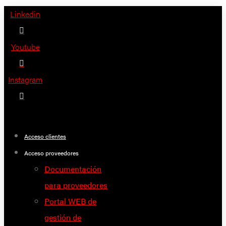
Saltar
Linkedin
al
contenido
Youtube
Instagram
Acceso clientes
Acceso proveedores
Documentación
para proveedores
Portal WEB de
gestión de