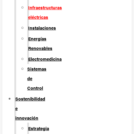
Infraestructuras
eléctricas
Instalaciones
Energías
Renovables
Electromedicina
Sistemas
de
Control
Sostenibilidad
e
innovación
Estrategia