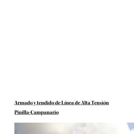
Armado y tendido de Línea de Alta Tensión
Pinilla-Campanario