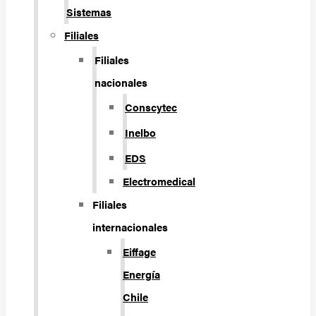
Sistemas
Filiales
Filiales
nacionales
Conscytec
Inelbo
EDS
Electromedical
Filiales
internacionales
Eiffage
Energía
Chile