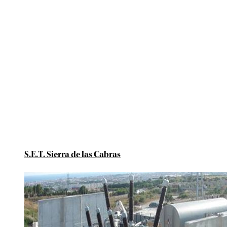
S.E.T. Sierra de las Cabras