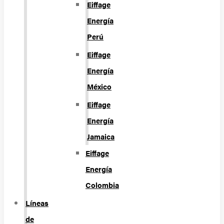
Eiffage
Energía
Perú
Eiffage
Energía
México
Eiffage
Energía
Jamaica
Eiffage
Energía
Colombia
Líneas
de