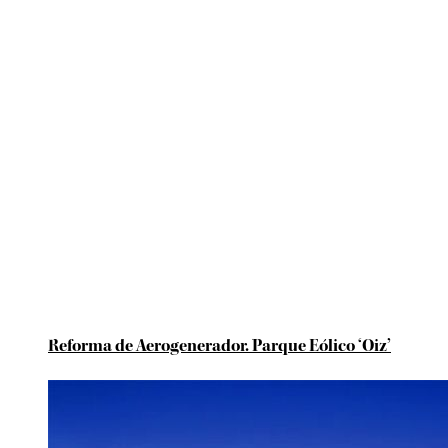
Reforma de Aerogenerador. Parque Eólico ‘Oiz’