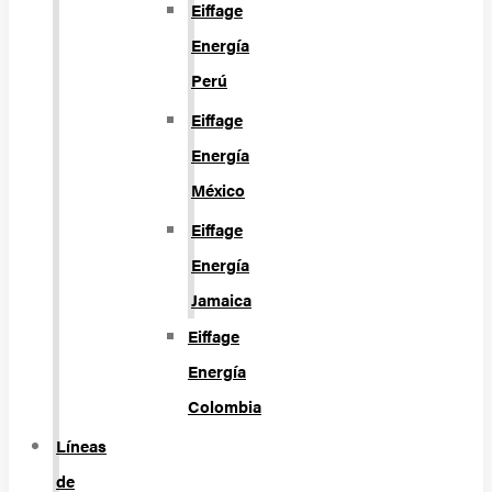
Eiffage
Energía
Perú
Eiffage
Energía
México
Eiffage
Energía
Jamaica
Eiffage
Energía
Colombia
Líneas
de