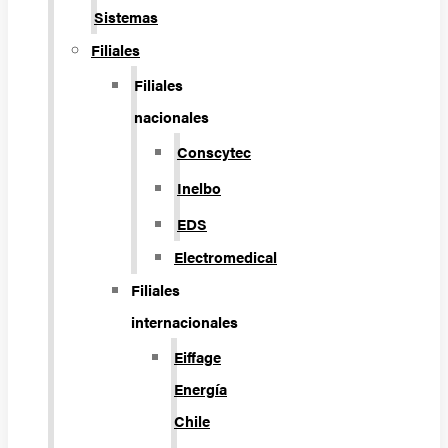
Sistemas
Filiales
Filiales
nacionales
Conscytec
Inelbo
EDS
Electromedical
Filiales
internacionales
Eiffage
Energía
Chile