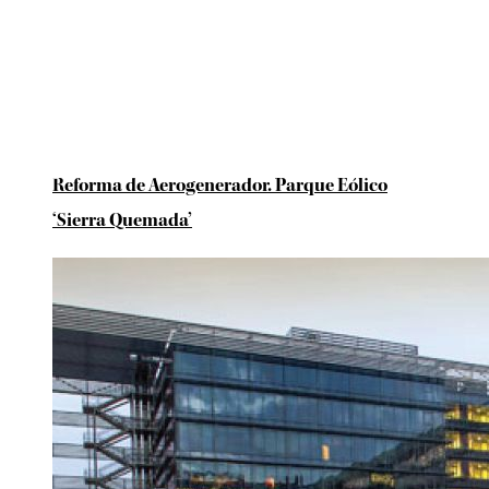
Reforma de Aerogenerador. Parque Eólico
‘Sierra Quemada’