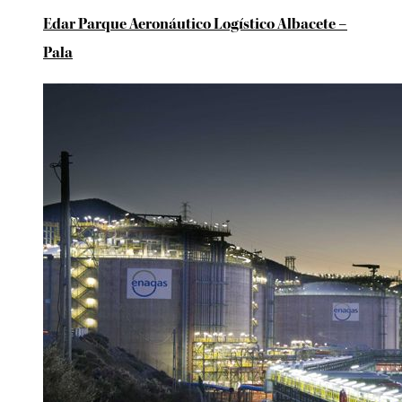
Edar Parque Aeronáutico Logístico Albacete –
Pala