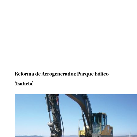
Reforma de Aerogenerador. Parque Eólico
‘Isabela’