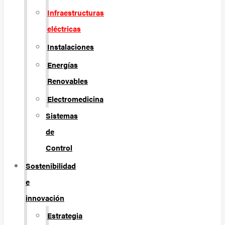
Infraestructuras
eléctricas
Instalaciones
Energías
Renovables
Electromedicina
Sistemas
de
Control
Sostenibilidad
e
innovación
Estrategia