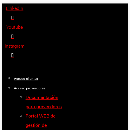
Saltar
Linkedin
al
contenido
Youtube
Instagram
Acceso clientes
Acceso proveedores
Documentación
para proveedores
Portal WEB de
gestión de