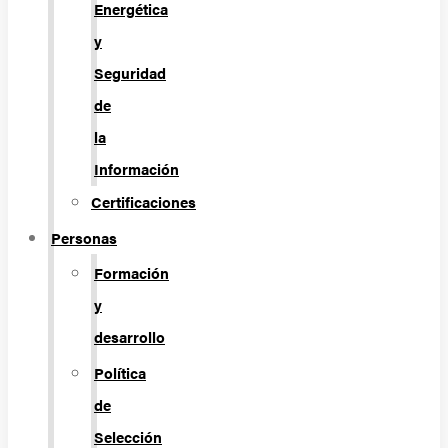
Energética
y
Seguridad
de
la
Información
Certificaciones
Personas
Formación
y
desarrollo
Política
de
Selección