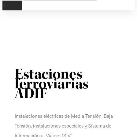
Estaciones
ferroviarias
ADIF
Instalaciones eléctricas de Media Tensión, Baja
Tensión, instalaciones especiales y Sistema de
Información al Viajero (SIV).