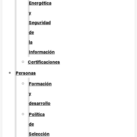
Energética
y
Seguridad
de
la
Información
Certificaciones
Personas
Formación
y
desarrollo
Política
de
Selección