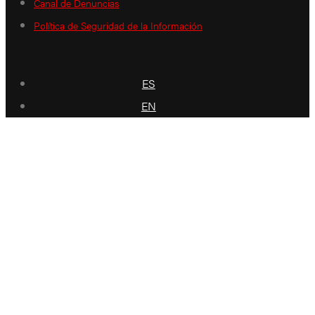
Canal de Denuncias
Política de Seguridad de la Información
ES
EN