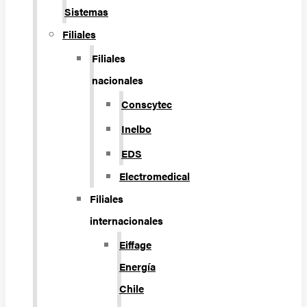
Sistemas
Filiales
Filiales
nacionales
Conscytec
Inelbo
EDS
Electromedical
Filiales
internacionales
Eiffage
Energía
Chile