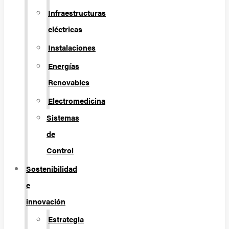
Infraestructuras
eléctricas
Instalaciones
Energías
Renovables
Electromedicina
Sistemas
de
Control
Sostenibilidad
e
innovación
Estrategia