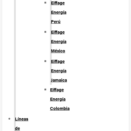
Eiffage
Energía
Perú
Eiffage
Energía
México
Eiffage
Energía
Jamaica
Eiffage
Energía
Colombia
Líneas
de