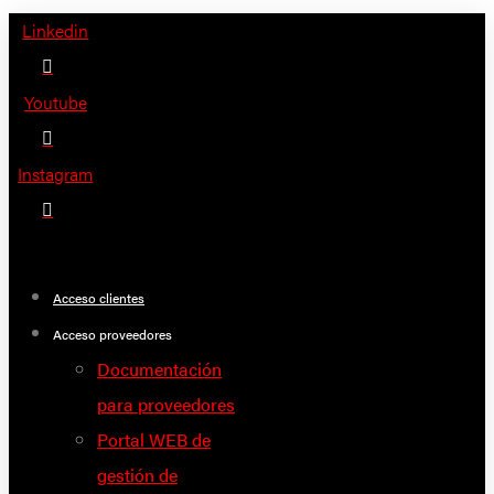
Saltar
Linkedin
al
contenido
Youtube
Instagram
Acceso clientes
Acceso proveedores
Documentación
para proveedores
Portal WEB de
gestión de