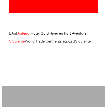
Ant
Anterior
Hotel Gold River en Port Aventura
Siguiente
World Trade Centre Zaragoza
Siguiente