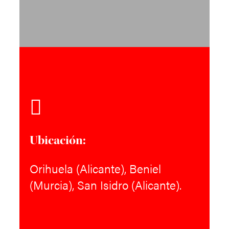
Ubicación:
Orihuela (Alicante), Beniel
(Murcia), San Isidro (Alicante).