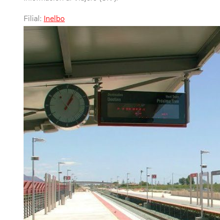
Filial:
Inelbo