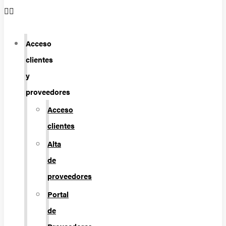
Acceso
clientes
y
proveedores
Acceso
clientes
Alta
de
proveedores
Portal
de