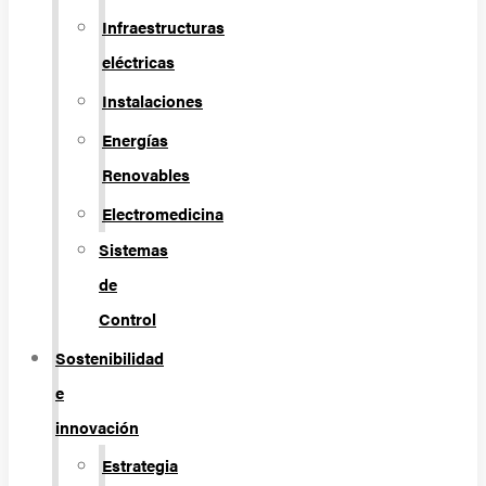
Infraestructuras
eléctricas
Instalaciones
Energías
Renovables
Electromedicina
Sistemas
de
Control
Sostenibilidad
e
innovación
Estrategia