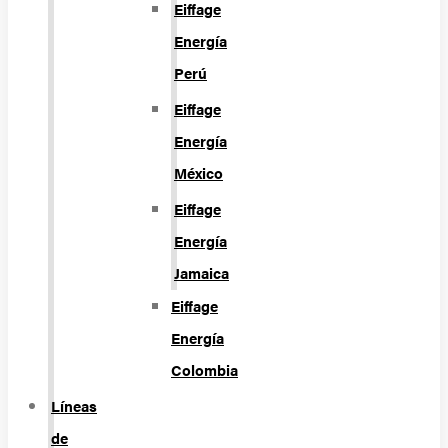
Eiffage
Energía
Perú
Eiffage
Energía
México
Eiffage
Energía
Jamaica
Eiffage
Energía
Colombia
Líneas
de