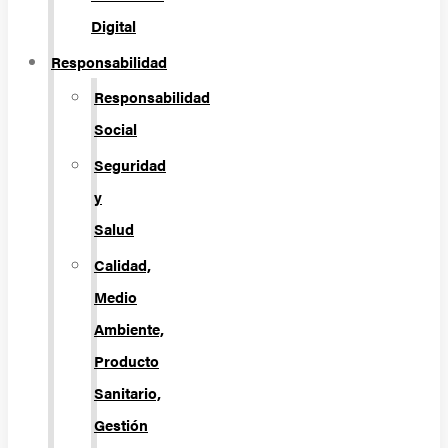
Digital
Responsabilidad
Responsabilidad
Social
Seguridad
y
Salud
Calidad,
Medio
Ambiente,
Producto
Sanitario,
Gestión