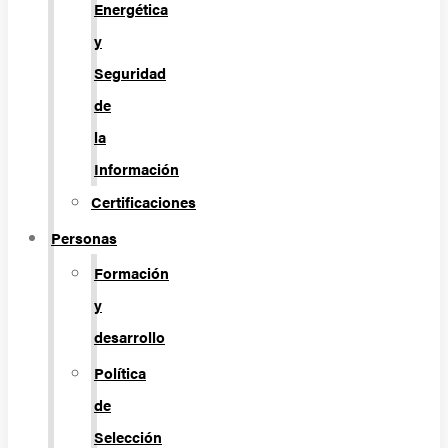
Energética
y
Seguridad
de
la
Información
Certificaciones
Personas
Formación
y
desarrollo
Política
de
Selección