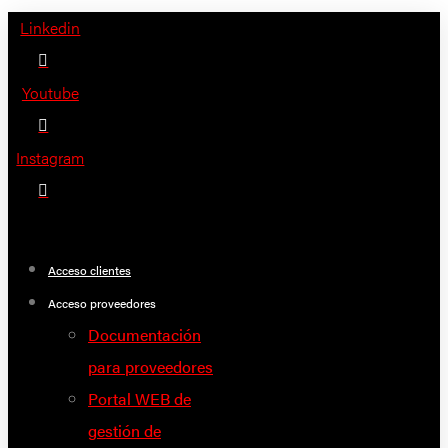
Saltar
Linkedin
al
contenido
Youtube
Instagram
Acceso clientes
Acceso proveedores
Documentación
para proveedores
Portal WEB de
gestión de