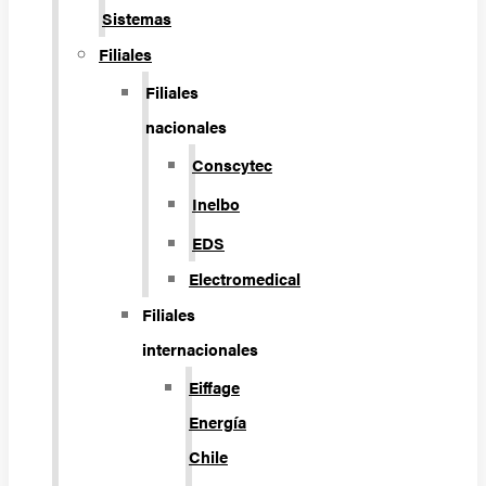
Sistemas
Filiales
Filiales
nacionales
Conscytec
Inelbo
EDS
Electromedical
Filiales
internacionales
Eiffage
Energía
Chile