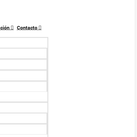
ción
Contacto