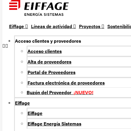
Eiffage
Líneas de actividad
Proyectos
Sostenibil
Acceso clientes y proveedores
Acceso clientes
Alta de proveedores
Portal de Proveedores
Factura electrónica de proveedores
Buzón del Proveedor
¡NUEVO!
Eiffage
Eiffage
Eiffage Energí­a Sistemas