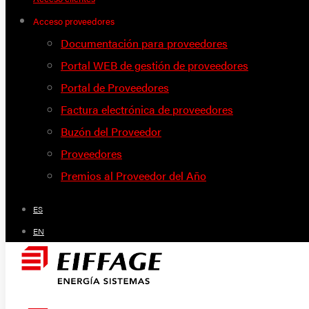
Acceso proveedores
Documentación para proveedores
Portal WEB de gestión de proveedores
Portal de Proveedores
Factura electrónica de proveedores
Buzón del Proveedor
Proveedores
Premios al Proveedor del Año
ES
EN