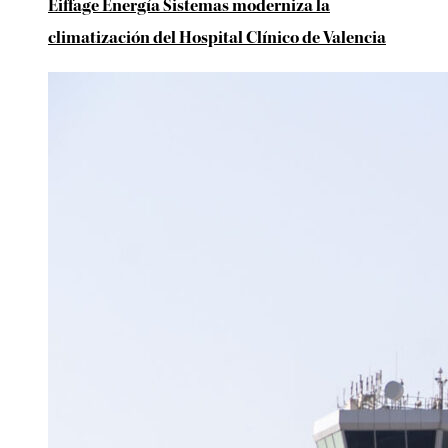
Eiffage Energía Sistemas moderniza la
climatización del Hospital Clínico de Valencia