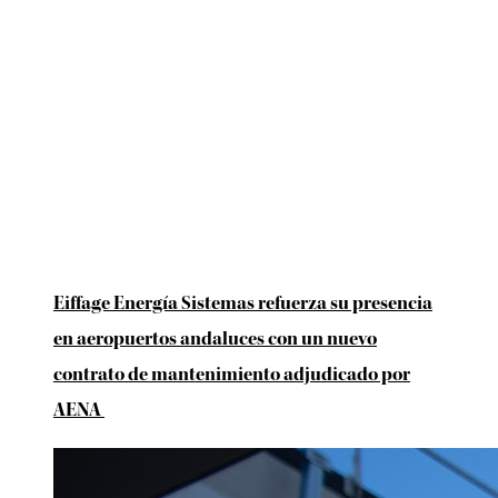
Eiffage Energía Sistemas refuerza su presencia
en aeropuertos andaluces con un nuevo
contrato de mantenimiento adjudicado por
AENA