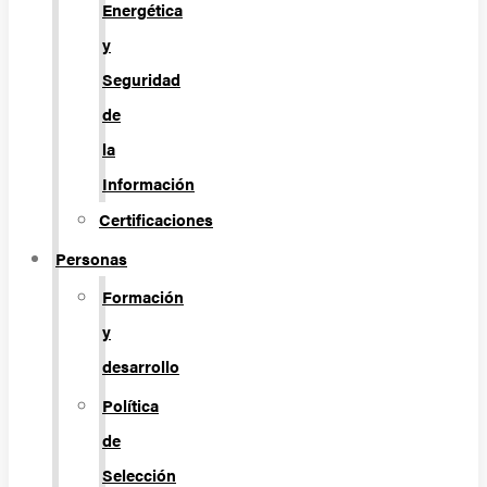
Energética
y
Seguridad
de
la
Información
Certificaciones
Personas
Formación
y
desarrollo
Política
de
Selección