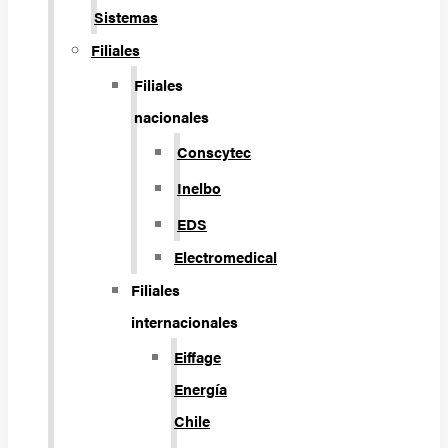
Sistemas
Filiales
Filiales
nacionales
Conscytec
Inelbo
EDS
Electromedical
Filiales
internacionales
Eiffage
Energía
Chile