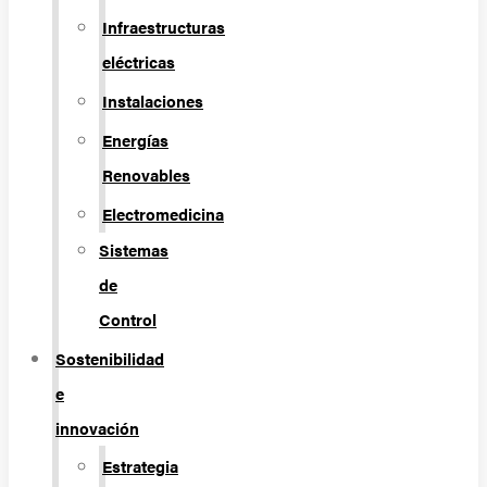
Infraestructuras
eléctricas
Instalaciones
Energías
Renovables
Electromedicina
Sistemas
de
Control
Sostenibilidad
e
innovación
Estrategia