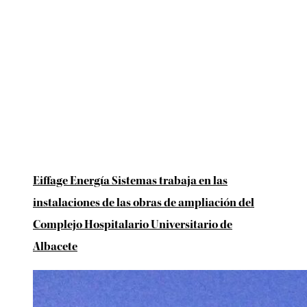
Eiffage Energía Sistemas trabaja en las
instalaciones de las obras de ampliación del
Complejo Hospitalario Universitario de
Albacete