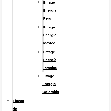
Eiffage
Energía
Perú
Eiffage
Energía
México
Eiffage
Energía
Jamaica
Eiffage
Energía
Colombia
Líneas
de