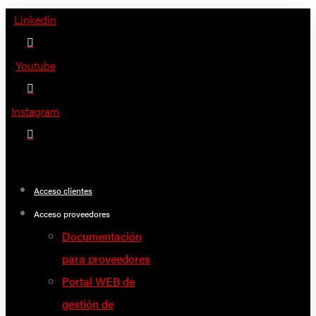
Saltar
Linkedin
al
contenido
Youtube
Instagram
Acceso clientes
Acceso proveedores
Documentación
para proveedores
Portal WEB de
gestión de