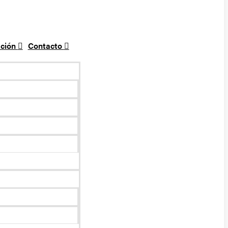
ción
Contacto