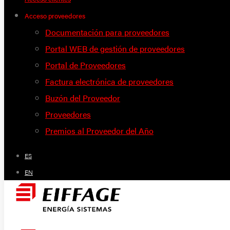
Acceso proveedores
Documentación para proveedores
Portal WEB de gestión de proveedores
Portal de Proveedores
Factura electrónica de proveedores
Buzón del Proveedor
Proveedores
Premios al Proveedor del Año
ES
EN