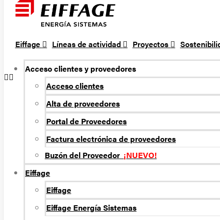
Eiffage
Líneas de actividad
Proyectos
Sostenibil
Acceso clientes y proveedores
Acceso clientes
Alta de proveedores
Portal de Proveedores
Factura electrónica de proveedores
Buzón del Proveedor
¡NUEVO!
Eiffage
Eiffage
Eiffage Energí­a Sistemas