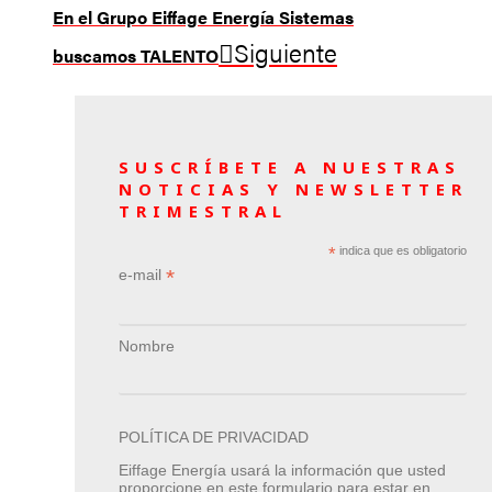
En el Grupo Eiffage Energía Sistemas
Siguiente
buscamos TALENTO
SUSCRÍBETE A NUESTRAS
NOTICIAS Y NEWSLETTER
TRIMESTRAL
*
indica que es obligatorio
*
e-mail
Nombre
POLÍTICA DE PRIVACIDAD
Eiffage Energía usará la información que usted
proporcione en este formulario para estar en