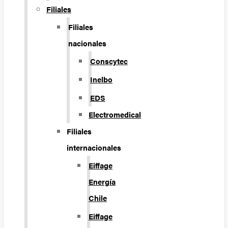
Filiales
Filiales
nacionales
Conscytec
Inelbo
EDS
Electromedical
Filiales
internacionales
Eiffage
Energía
Chile
Eiffage