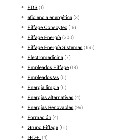
EDS
(1)
eficiencia energética
(3)
Eiffage Conscytec
(19)
Eiffage Energía
(300)
Eiffage Energía Sistemas
(155)
Electromedicina
(7)
Empleados Eiffage
(18)
Empleados/as
(5)
Energía limpia
(6)
Energías alternativas
(4)
Energías Renovables
(99)
Formación
(4)
Grupo Eiffage
(61)
I+D+i
(4)