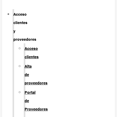
Acceso
clientes
y
proveedores
Acceso
clientes
Alta
de
proveedores
Portal
de
Proveedores