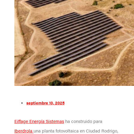
septiembre 10, 2025
Eiffage Energía Sistemas
ha construido para
Iberdrola
una planta fotovoltaica en Ciudad Rodrigo,