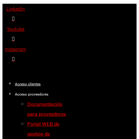
Saltar
Linkedin
al
contenido
Youtube
Instagram
Acceso clientes
Acceso proveedores
Documentación
para proveedores
Portal WEB de
gestión de