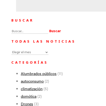
BUSCAR
Buscar:
TODAS LAS NOTICIAS
Todas
las
CATEGORÍAS
noticias
Alumbrados públicos
(11)
autoconsumo
(2)
climatización
(5)
domótica
(2)
Drones
(3)