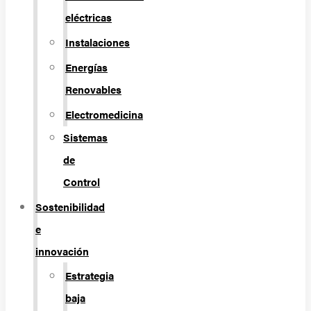
eléctricas
Instalaciones
Energías
Renovables
Electromedicina
Sistemas
de
Control
Sostenibilidad
e
innovación
Estrategia
baja