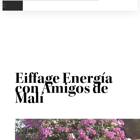
Eiffage Energía
con Amigos de
Malí