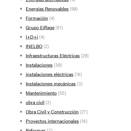
Energías Renovables
(99)
Formación
(4)
Grupo Eiffage
(61)
I+D+i
(4)
INELBO
(2)
Infraestructuras Eléctricas
(29)
Instalaciones
(39)
instalaciones eléctricas
(16)
Instalaciones mecánicas
(3)
Mantenimiento
(55)
obra civil
(2)
Obra Civil y Construcción
(27)
Proyectos internacionales
(16)
Reformas
(7)