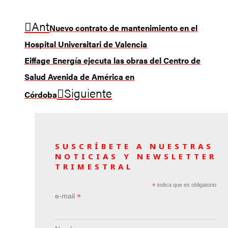
Ant
Nuevo contrato de mantenimiento en el
Hospital Universitari de Valencia
Eiffage Energía ejecuta las obras del Centro de
Salud Avenida de América en
Siguiente
Córdoba
SUSCRÍBETE A NUESTRAS
NOTICIAS Y NEWSLETTER
TRIMESTRAL
*
indica que es obligatorio
*
e-mail