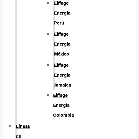
Eiffage
Energía
Perú
Eiffage
Energía
México
Eiffage
Energía
Jamaica
Eiffage
Energía
Colombia
Líneas
de