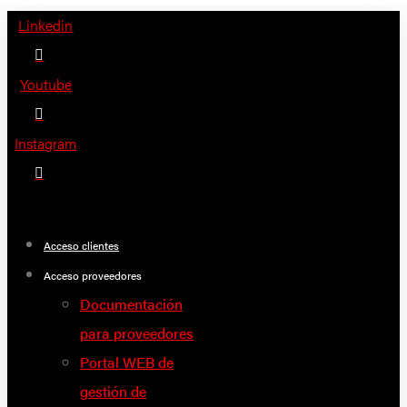
Saltar
Linkedin
al
contenido
Youtube
Instagram
Acceso clientes
Acceso proveedores
Documentación
para proveedores
Portal WEB de
gestión de