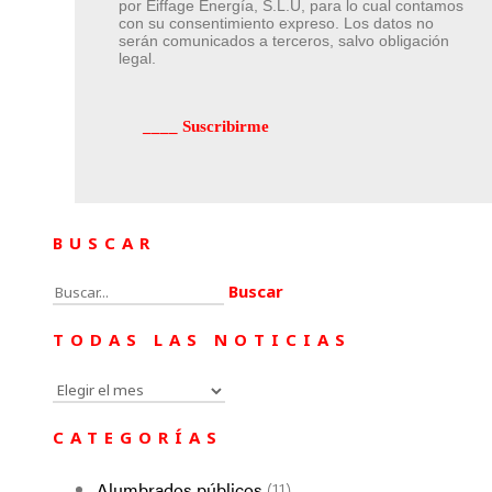
por Eiffage Energía, S.L.U, para lo cual contamos
con su consentimiento expreso. Los datos no
serán comunicados a terceros, salvo obligación
legal.
BUSCAR
Buscar:
TODAS LAS NOTICIAS
Todas
las
CATEGORÍAS
noticias
Alumbrados públicos
(11)