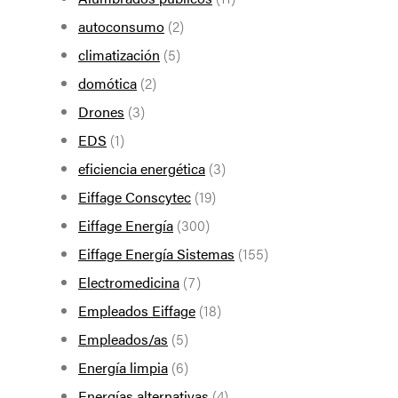
autoconsumo
(2)
climatización
(5)
domótica
(2)
Drones
(3)
EDS
(1)
eficiencia energética
(3)
Eiffage Conscytec
(19)
Eiffage Energía
(300)
Eiffage Energía Sistemas
(155)
Electromedicina
(7)
Empleados Eiffage
(18)
Empleados/as
(5)
Energía limpia
(6)
Energías alternativas
(4)