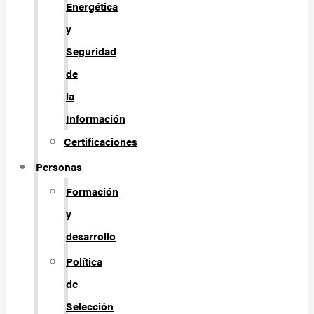
Energética
y
Seguridad
de
la
Información
Certificaciones
Personas
Formación
y
desarrollo
Política
de
Selección