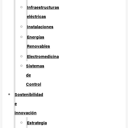
Infraestructuras
eléctricas
Instalaciones
Energías
Renovables
Electromedicina
Sistemas
de
Control
Sostenibilidad
e
innovación
Estrategia