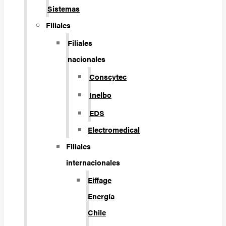
Sistemas
Filiales
Filiales
nacionales
Conscytec
Inelbo
EDS
Electromedical
Filiales
internacionales
Eiffage
Energía
Chile