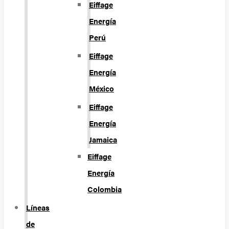
Eiffage
Energía
Perú
Eiffage
Energía
México
Eiffage
Energía
Jamaica
Eiffage
Energía
Colombia
Líneas
de