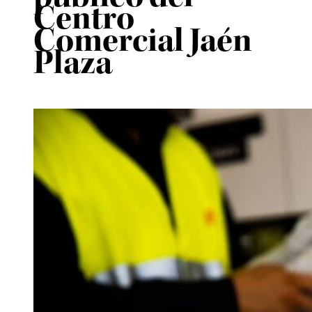
Centro
Comercial Jaén
Plaza