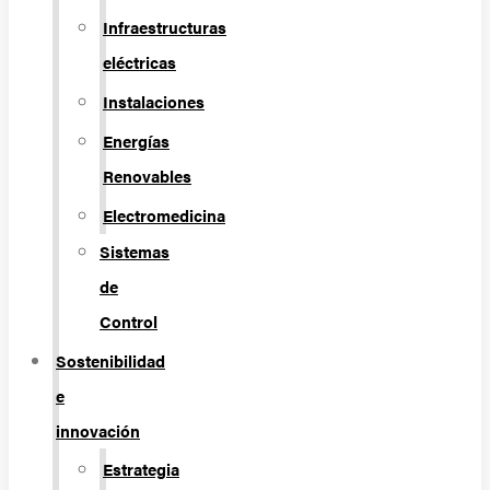
Infraestructuras
eléctricas
Instalaciones
Energías
Renovables
Electromedicina
Sistemas
de
Control
Sostenibilidad
e
innovación
Estrategia