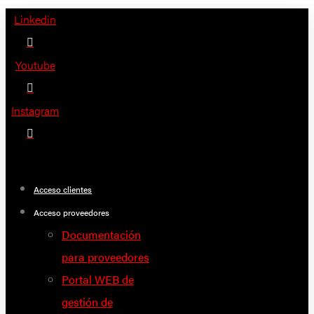
Saltar
Linkedin
al
contenido
Youtube
Instagram
Acceso clientes
Acceso proveedores
Documentación
para proveedores
Portal WEB de
gestión de