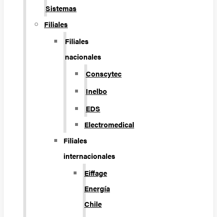
Sistemas
Filiales
Filiales
nacionales
Conscytec
Inelbo
EDS
Electromedical
Filiales
internacionales
Eiffage
Energía
Chile