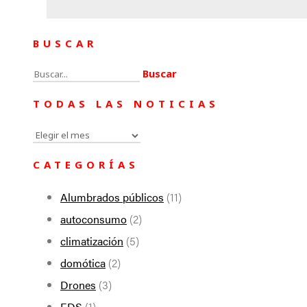
BUSCAR
Buscar:
TODAS LAS NOTICIAS
Todas
las
CATEGORÍAS
noticias
Alumbrados públicos
(11)
autoconsumo
(2)
climatización
(5)
domótica
(2)
Drones
(3)
EDS
(1)