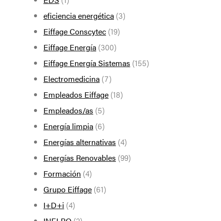
eficiencia energética
(3)
Eiffage Conscytec
(19)
Eiffage Energía
(300)
Eiffage Energía Sistemas
(155)
Electromedicina
(7)
Empleados Eiffage
(18)
Empleados/as
(5)
Energía limpia
(6)
Energías alternativas
(4)
Energías Renovables
(99)
Formación
(4)
Grupo Eiffage
(61)
I+D+i
(4)
INELBO
(2)