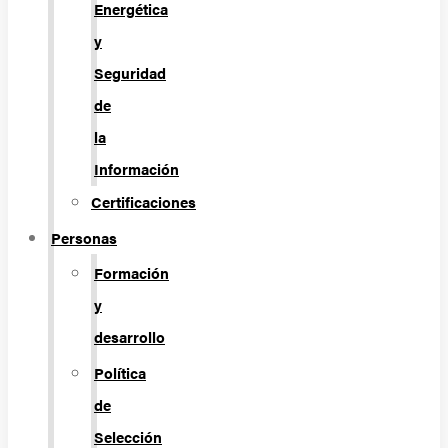
Energética
y
Seguridad
de
la
Información
Certificaciones
Personas
Formación
y
desarrollo
Política
de
Selección