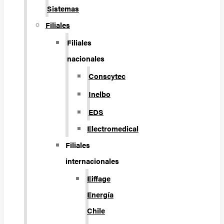
Sistemas
Filiales
Filiales
nacionales
Conscytec
Inelbo
EDS
Electromedical
Filiales
internacionales
Eiffage
Energía
Chile