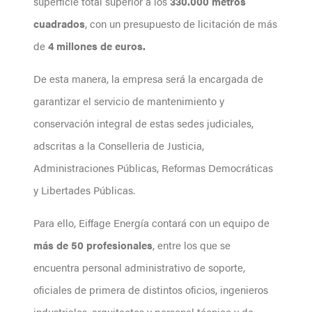
superficie total superior a los
330.000 metros
cuadrados
, con un presupuesto de licitación de más
de
4 millones de euros.
De esta manera, la empresa será la encargada de
garantizar el servicio de mantenimiento y
conservación integral de estas sedes judiciales,
adscritas a la Conselleria de Justicia,
Administraciones Públicas, Reformas Democráticas
y Libertades Públicas.
Para ello, Eiffage Energía contará con un equipo de
más de 50 profesionales
, entre los que se
encuentra personal administrativo de soporte,
oficiales de primera de distintos oficios, ingenieros
industriales, arquitectos y personal técnico y de