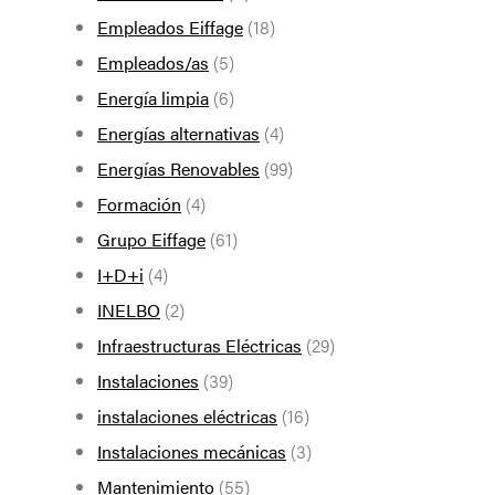
Empleados Eiffage
(18)
Empleados/as
(5)
Energía limpia
(6)
Energías alternativas
(4)
Energías Renovables
(99)
Formación
(4)
Grupo Eiffage
(61)
I+D+i
(4)
INELBO
(2)
Infraestructuras Eléctricas
(29)
Instalaciones
(39)
instalaciones eléctricas
(16)
Instalaciones mecánicas
(3)
Mantenimiento
(55)