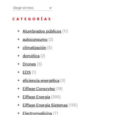
Todas
las
CATEGORÍAS
noticias
Alumbrados públicos
(11)
autoconsumo
(2)
climatización
(5)
domótica
(2)
Drones
(3)
EDS
(1)
eficiencia energética
(3)
Eiffage Conscytec
(19)
Eiffage Energía
(300)
Eiffage Energía Sistemas
(155)
Electromedicina
(7)