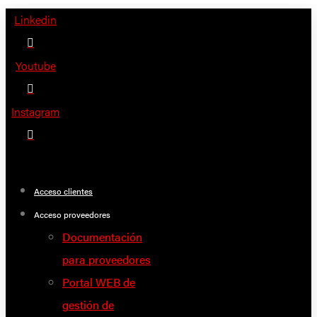
Saltar
Linkedin
al
contenido
Youtube
Instagram
Acceso clientes
Acceso proveedores
Documentación
para proveedores
Portal WEB de
gestión de