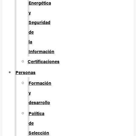
Energética
y
Seguridad
de
la
Información
Certificaciones
Personas
Formación
y
desarrollo
Política
de
Selección