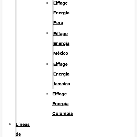
Eiffage
Energía
Perú
Eiffage
Energía
México
Eiffage
Energía
Jamaica
Eiffage
Energía
Colombia
Líneas
de