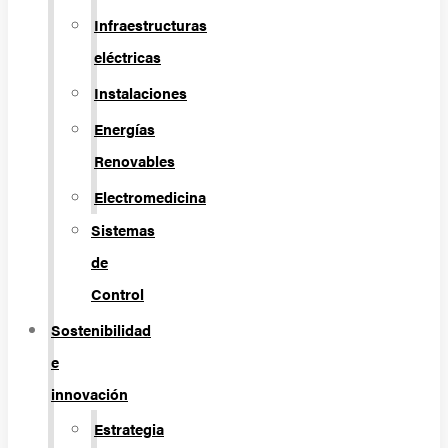
Infraestructuras
eléctricas
Instalaciones
Energías
Renovables
Electromedicina
Sistemas
de
Control
Sostenibilidad
e
innovación
Estrategia