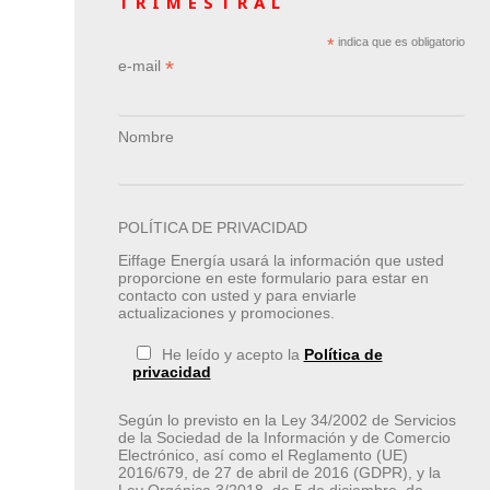
TRIMESTRAL
*
indica que es obligatorio
*
e-mail
Nombre
POLÍTICA DE PRIVACIDAD
Eiffage Energía usará la información que usted
proporcione en este formulario para estar en
contacto con usted y para enviarle
actualizaciones y promociones.
He leído y acepto la
Política de
privacidad
Según lo previsto en la Ley 34/2002 de Servicios
de la Sociedad de la Información y de Comercio
Electrónico, así como el Reglamento (UE)
2016/679, de 27 de abril de 2016 (GDPR), y la
Ley Orgánica 3/2018, de 5 de diciembre, de