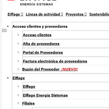
Eiffage
Líneas de actividad
Proyectos
Sostenibil
Acceso clientes y proveedores
Acceso clientes
Alta de proveedores
Portal de Proveedores
Factura electrónica de proveedores
Buzón del Proveedor
¡NUEVO!
Eiffage
Eiffage
Eiffage Energí­a Sistemas
Filiales