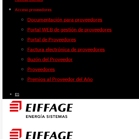
Acceso proveedores
Documentación para proveedores
Portal WEB de gestión de proveedores
Portal de Proveedores
Factura electrónica de proveedores
Buzón del Proveedor
Proveedores
Premios al Proveedor del Año
ES