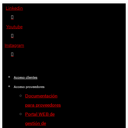
Saltar
Linkedin
al
contenido
Youtube
Instagram
Acceso clientes
Acceso proveedores
Documentación
para proveedores
Portal WEB de
gestión de