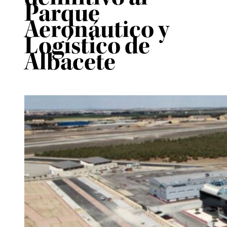
Parque
Aeronáutico y
Logístico de
Albacete