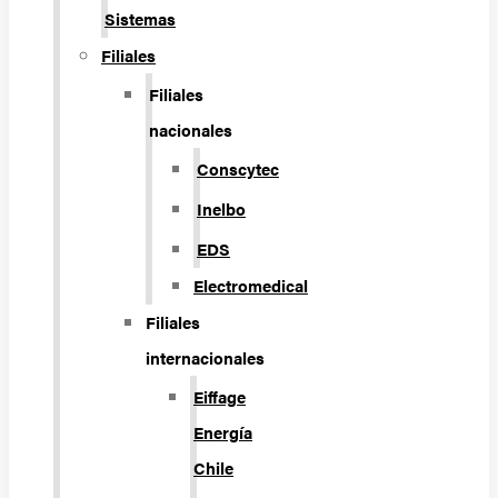
Sistemas
Filiales
Filiales
nacionales
Conscytec
Inelbo
EDS
Electromedical
Filiales
internacionales
Eiffage
Energía
Chile