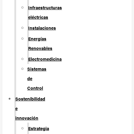
Infraestructuras
eléctricas
Instalaciones
Energías
Renovables
Electromedicina
Sistemas
de
Control
Sostenibilidad
e
innovación
Estrategia