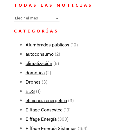
TODAS LAS NOTICIAS
Todas
las
CATEGORÍAS
noticias
Alumbrados públicos
(10)
autoconsumo
(2)
climatización
(5)
domótica
(2)
Drones
(3)
EDS
(1)
eficiencia energética
(3)
Eiffage Conscytec
(19)
Eiffage Energía
(300)
Eiffage Energía Sistemas
(154)