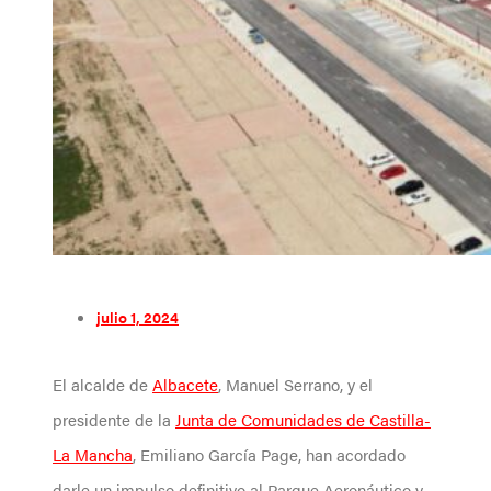
julio 1, 2024
El alcalde de
Albacete
, Manuel Serrano, y el
presidente de la
Junta de Comunidades de Castilla-
La Mancha
, Emiliano García Page, han acordado
darle un impulso definitivo al Parque Aeronáutico y