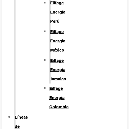
Eiffage
Energía
Perú
Eiffage
Energía
México
Eiffage
Energía
Jamaica
Eiffage
Energía
Colombia
Líneas
de