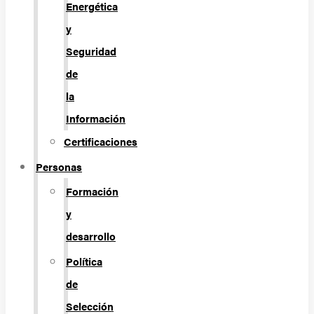
Energética
y
Seguridad
de
la
Información
Certificaciones
Personas
Formación
y
desarrollo
Política
de
Selección