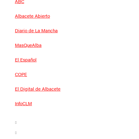
ABC
Albacete Abierto
Diario de La Mancha
MasQueAlba
El Español
COPE
El Digital de Albacete
InfoCLM