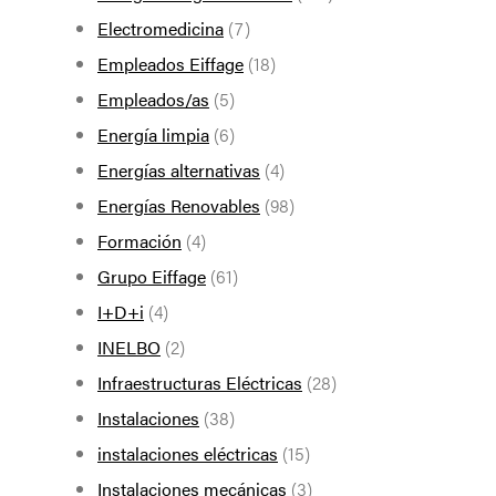
Electromedicina
(7)
Empleados Eiffage
(18)
Empleados/as
(5)
Energía limpia
(6)
Energías alternativas
(4)
Energías Renovables
(98)
Formación
(4)
Grupo Eiffage
(61)
I+D+i
(4)
INELBO
(2)
Infraestructuras Eléctricas
(28)
Instalaciones
(38)
instalaciones eléctricas
(15)
Instalaciones mecánicas
(3)