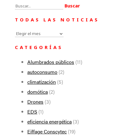
Buscar:
TODAS LAS NOTICIAS
Todas
las
CATEGORÍAS
noticias
Alumbrados públicos
(11)
autoconsumo
(2)
climatización
(5)
domótica
(2)
Drones
(3)
EDS
(1)
eficiencia energética
(3)
Eiffage Conscytec
(19)