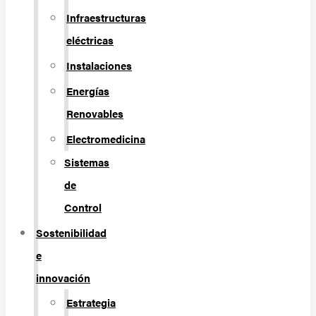
Infraestructuras
eléctricas
Instalaciones
Energías
Renovables
Electromedicina
Sistemas
de
Control
Sostenibilidad
e
innovación
Estrategia