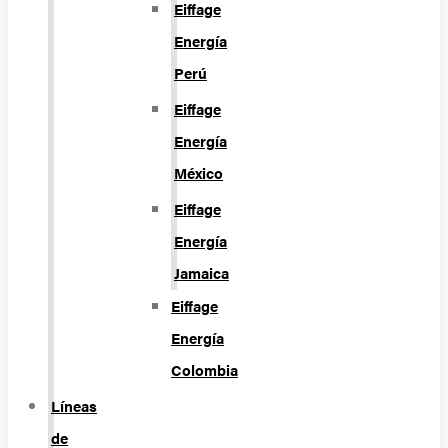
Eiffage
Energía
Perú
Eiffage
Energía
México
Eiffage
Energía
Jamaica
Eiffage
Energía
Colombia
Líneas
de