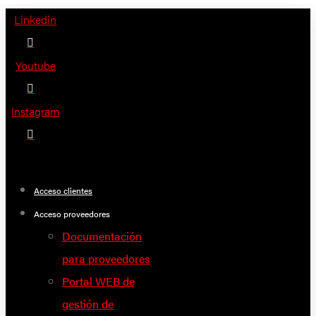
Saltar
Linkedin
al
contenido
Youtube
Instagram
Acceso clientes
Acceso proveedores
Documentación
para proveedores
Portal WEB de
gestión de