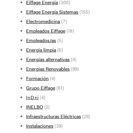
Eiffage Energía
(300)
Eiffage Energía Sistemas
(155)
Electromedicina
(7)
Empleados Eiffage
(18)
Empleados/as
(5)
Energía limpia
(6)
Energías alternativas
(4)
Energías Renovables
(99)
Formación
(4)
Grupo Eiffage
(61)
I+D+i
(4)
INELBO
(2)
Infraestructuras Eléctricas
(29)
Instalaciones
(39)