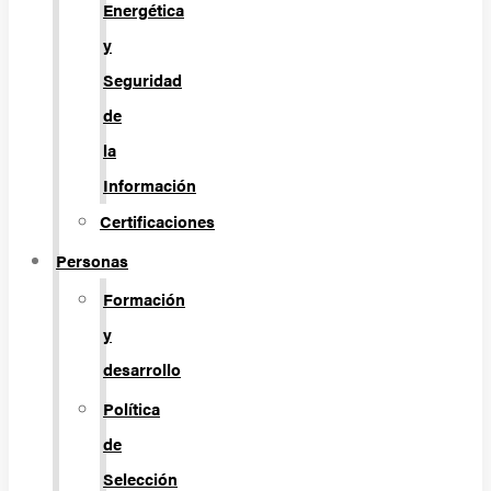
Energética
y
Seguridad
de
la
Información
Certificaciones
Personas
Formación
y
desarrollo
Política
de
Selección