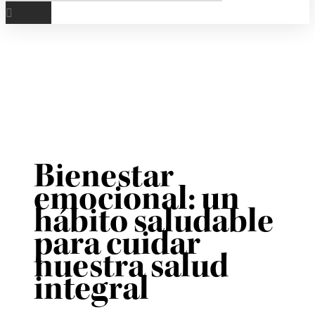
Bienestar
emocional: un
hábito saludable
para cuidar
nuestra salud
integral