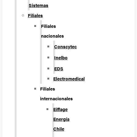
Sistemas
Filiales
Filiales
nacionales
Conscytec
Inelbo
EDS
Electromedical
Filiales
internacionales
Eiffage
Energía
Chile