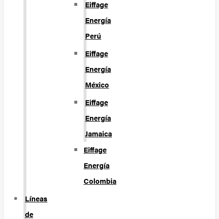
Eiffage
Energía
Perú
Eiffage
Energía
México
Eiffage
Energía
Jamaica
Eiffage
Energía
Colombia
Líneas
de