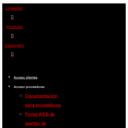
Saltar
Linkedin
al
contenido
Youtube
Instagram
Acceso clientes
Acceso proveedores
Documentación
para proveedores
Portal WEB de
gestión de