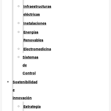
Infraestructuras
eléctricas
Instalaciones
Energías
Renovables
Electromedicina
Sistemas
de
Control
Sostenibilidad
e
innovación
Estrategia