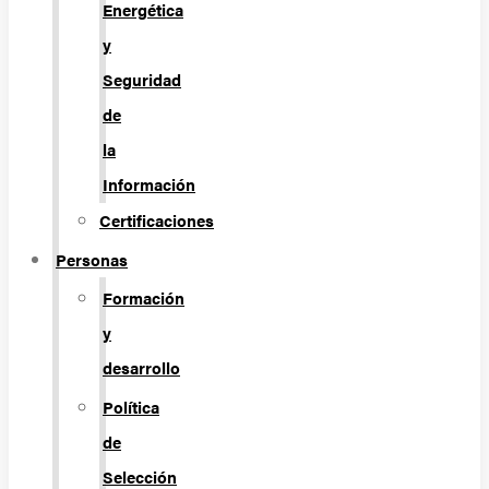
Energética
y
Seguridad
de
la
Información
Certificaciones
Personas
Formación
y
desarrollo
Política
de
Selección