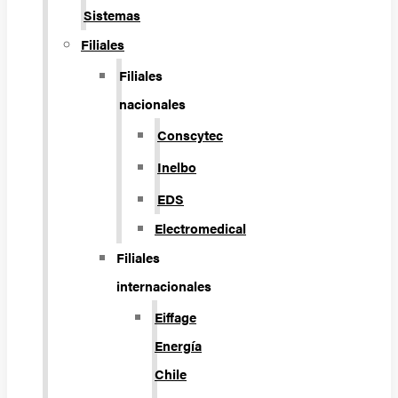
Sistemas
Filiales
Filiales
nacionales
Conscytec
Inelbo
EDS
Electromedical
Filiales
internacionales
Eiffage
Energía
Chile