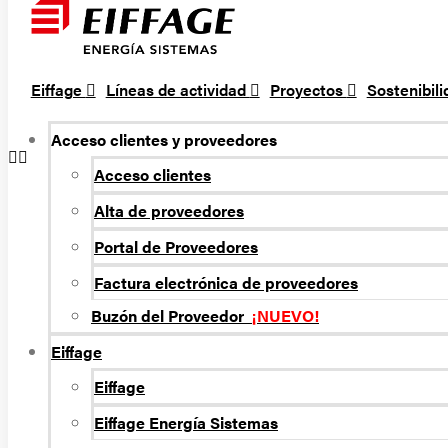
Eiffage
Líneas de actividad
Proyectos
Sostenibil
Acceso clientes y proveedores
Acceso clientes
Alta de proveedores
Portal de Proveedores
Factura electrónica de proveedores
Buzón del Proveedor
¡NUEVO!
Eiffage
Eiffage
Eiffage Energí­a Sistemas