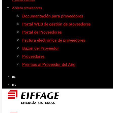
Acceso proveedores
Documentación para proveedores
Portal WEB de gestión de proveedores
Portal de Proveedores
Factura electrónica de proveedores
Buzón del Proveedor
Proveedores
Premios al Proveedor del Año
ES
EN