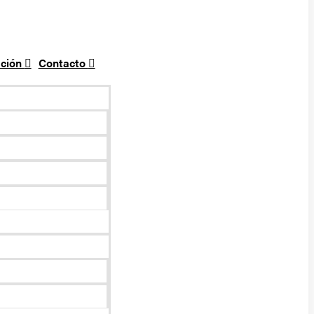
ción
Contacto