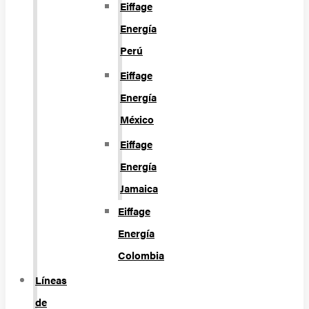
Eiffage
Energía
Perú
Eiffage
Energía
México
Eiffage
Energía
Jamaica
Eiffage
Energía
Colombia
Líneas
de