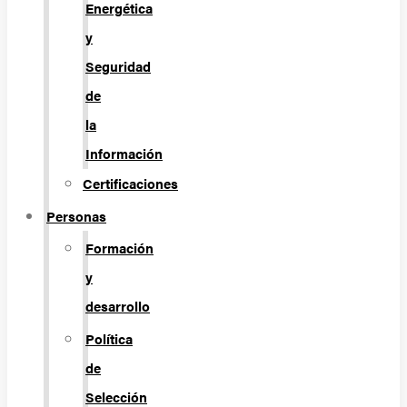
Energética
y
Seguridad
de
la
Información
Certificaciones
Personas
Formación
y
desarrollo
Política
de
Selección