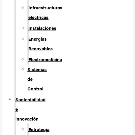
Infraestructuras
eléctricas
Instalaciones
Energías
Renovables
Electromedicina
Sistemas
de
Control
Sostenibilidad
e
innovación
Estrategia