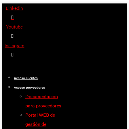
Saltar
Linkedin
al
contenido
Youtube
Instagram
Acceso clientes
Acceso proveedores
Documentación
para proveedores
Portal WEB de
gestión de