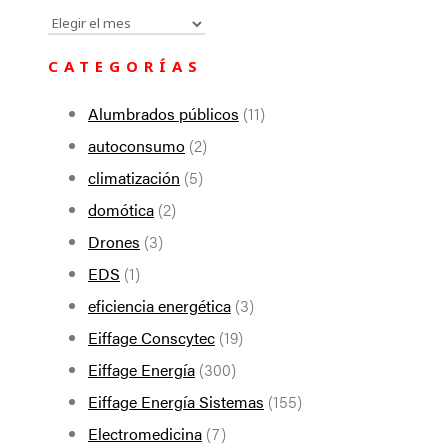
Todas
las
CATEGORÍAS
noticias
Alumbrados públicos
(11)
autoconsumo
(2)
climatización
(5)
domótica
(2)
Drones
(3)
EDS
(1)
eficiencia energética
(3)
Eiffage Conscytec
(19)
Eiffage Energía
(300)
Eiffage Energía Sistemas
(155)
Electromedicina
(7)