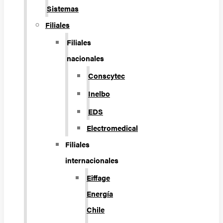
Sistemas
Filiales
Filiales
nacionales
Conscytec
Inelbo
EDS
Electromedical
Filiales
internacionales
Eiffage
Energía
Chile