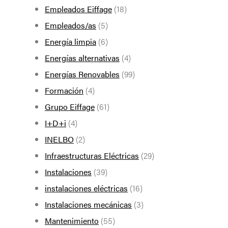
Empleados Eiffage
(18)
Empleados/as
(5)
Energía limpia
(6)
Energías alternativas
(4)
Energías Renovables
(99)
Formación
(4)
Grupo Eiffage
(61)
I+D+i
(4)
INELBO
(2)
Infraestructuras Eléctricas
(29)
Instalaciones
(39)
instalaciones eléctricas
(16)
Instalaciones mecánicas
(3)
Mantenimiento
(55)