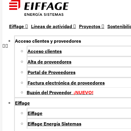
Eiffage
Líneas de actividad
Proyectos
Sostenibil
Acceso clientes y proveedores
Acceso clientes
Alta de proveedores
Portal de Proveedores
Factura electrónica de proveedores
Buzón del Proveedor
¡NUEVO!
Eiffage
Eiffage
Eiffage Energí­a Sistemas