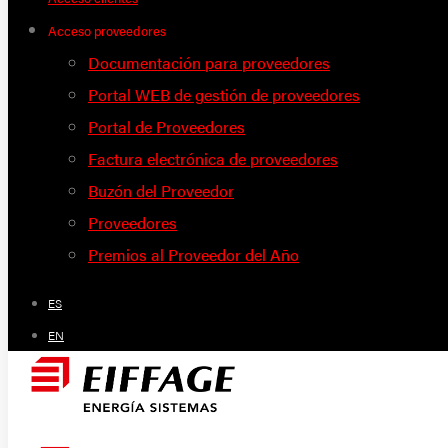
Acceso proveedores
Documentación para proveedores
Portal WEB de gestión de proveedores
Portal de Proveedores
Factura electrónica de proveedores
Buzón del Proveedor
Proveedores
Premios al Proveedor del Año
ES
EN