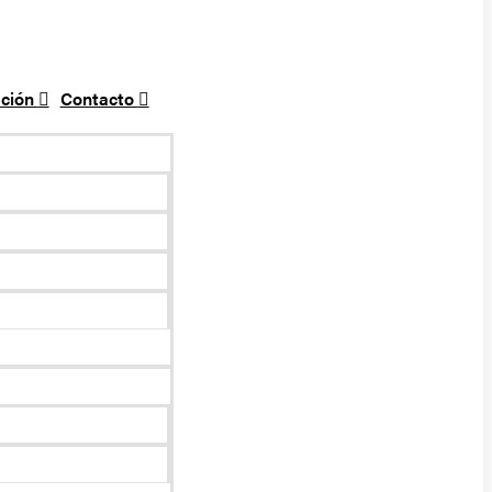
ción
Contacto