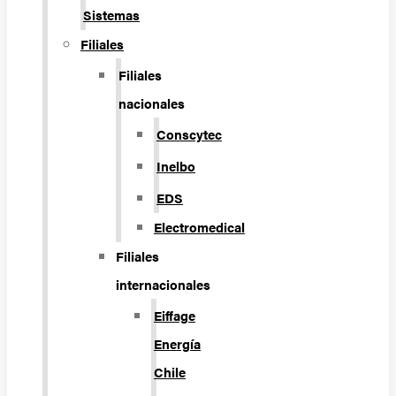
Sistemas
Filiales
Filiales
nacionales
Conscytec
Inelbo
EDS
Electromedical
Filiales
internacionales
Eiffage
Energía
Chile