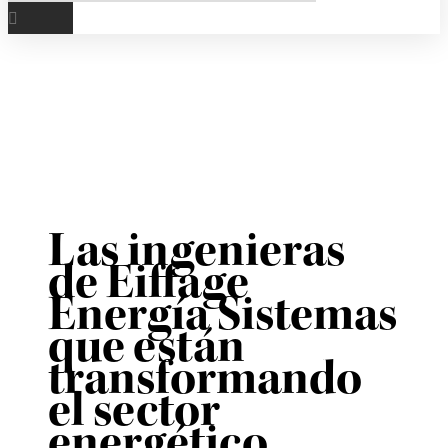
Las ingenieras
de Eiffage
Energía Sistemas
que están
transformando
el sector
energético