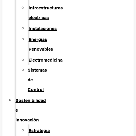
Infraestructuras
eléctricas
Instalaciones
Energías
Renovables
Electromedicina
Sistemas
de
Control
Sostenibilidad
e
innovación
Estrategia