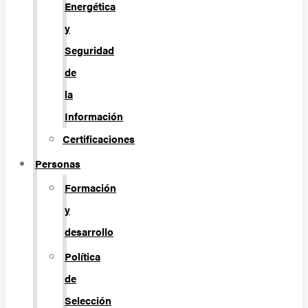
Energética
y
Seguridad
de
la
Información
Certificaciones
Personas
Formación
y
desarrollo
Política
de
Selección