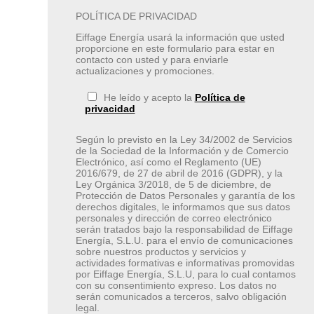
POLÍTICA DE PRIVACIDAD
Eiffage Energía usará la información que usted
proporcione en este formulario para estar en
contacto con usted y para enviarle
actualizaciones y promociones.
He leído y acepto la
Política de
privacidad
Según lo previsto en la Ley 34/2002 de Servicios
de la Sociedad de la Información y de Comercio
Electrónico, así como el Reglamento (UE)
2016/679, de 27 de abril de 2016 (GDPR), y la
Ley Orgánica 3/2018, de 5 de diciembre, de
Protección de Datos Personales y garantía de los
derechos digitales, le informamos que sus datos
personales y dirección de correo electrónico
serán tratados bajo la responsabilidad de Eiffage
Energía, S.L.U. para el envío de comunicaciones
sobre nuestros productos y servicios y
actividades formativas e informativas promovidas
por Eiffage Energía, S.L.U, para lo cual contamos
con su consentimiento expreso. Los datos no
serán comunicados a terceros, salvo obligación
legal.