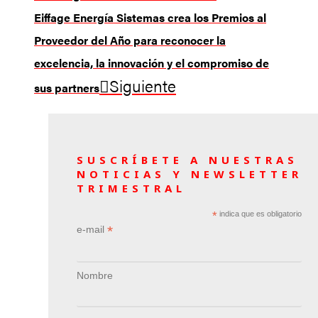
Eiffage Energía Sistemas crea los Premios al
Proveedor del Año para reconocer la
excelencia, la innovación y el compromiso de
Siguiente
sus partners
SUSCRÍBETE A NUESTRAS
NOTICIAS Y NEWSLETTER
TRIMESTRAL
*
indica que es obligatorio
*
e-mail
Nombre