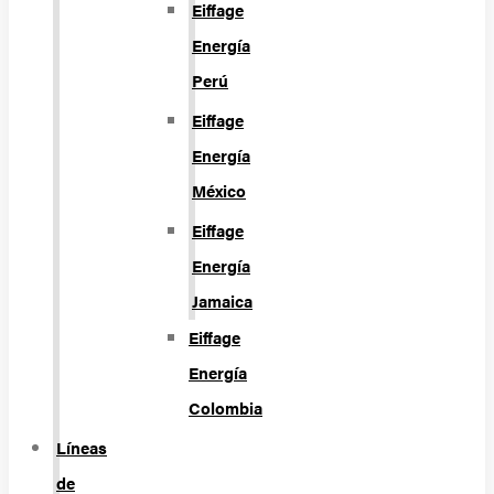
Eiffage
Energía
Perú
Eiffage
Energía
México
Eiffage
Energía
Jamaica
Eiffage
Energía
Colombia
Líneas
de