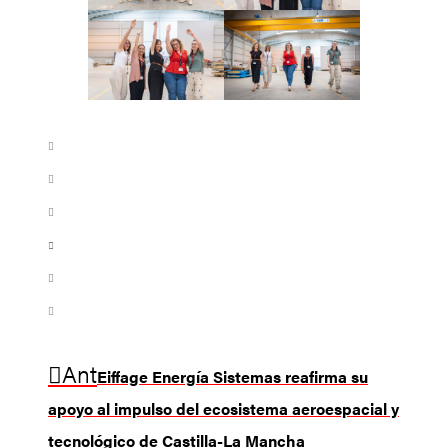
Ant
Eiffage Energía Sistemas reafirma su
apoyo al impulso del ecosistema aeroespacial y
tecnológico de Castilla-La Mancha