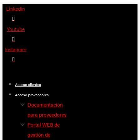
Saltar
Linkedin
al
contenido
Youtube
Instagram
Acceso clientes
Acceso proveedores
Documentación
para proveedores
Portal WEB de
gestión de