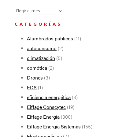
Todas
las
CATEGORÍAS
noticias
Alumbrados públicos
(11)
autoconsumo
(2)
climatización
(5)
domótica
(2)
Drones
(3)
EDS
(1)
eficiencia energética
(3)
Eiffage Conscytec
(19)
Eiffage Energía
(300)
Eiffage Energía Sistemas
(155)
Electromedicina
(7)