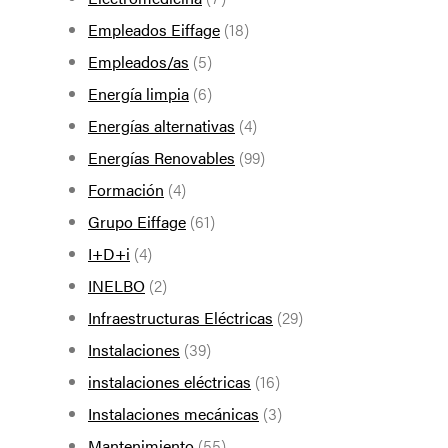
Empleados Eiffage
(18)
Empleados/as
(5)
Energía limpia
(6)
Energías alternativas
(4)
Energías Renovables
(99)
Formación
(4)
Grupo Eiffage
(61)
I+D+i
(4)
INELBO
(2)
Infraestructuras Eléctricas
(29)
Instalaciones
(39)
instalaciones eléctricas
(16)
Instalaciones mecánicas
(3)
Mantenimiento
(55)