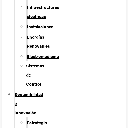
Infraestructuras
eléctricas
Instalaciones
Energías
Renovables
Electromedicina
Sistemas
de
Control
Sostenibilidad
e
innovación
Estrategia