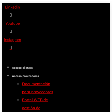
Saltar
Linkedin
al
contenido
Youtube
Instagram
Acceso clientes
Acceso proveedores
Documentación
para proveedores
Portal WEB de
gestión de