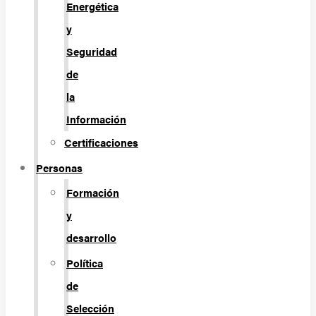
Energética
y
Seguridad
de
la
Información
Certificaciones
Personas
Formación
y
desarrollo
Política
de
Selección