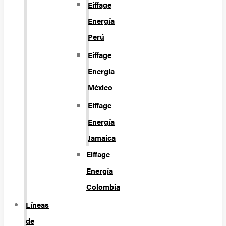
Eiffage
Energía
Perú
Eiffage
Energía
México
Eiffage
Energía
Jamaica
Eiffage
Energía
Colombia
Líneas
de