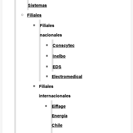
Sistemas
Filiales
Filiales
nacionales
Conscytec
Inelbo
EDS
Electromedical
Filiales
internacionales
Eiffage
Energía
Chile